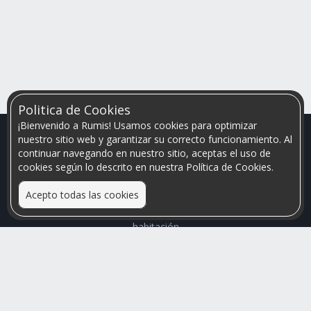
Politica de Cookies
¡Bienvenido a Rumis! Usamos cookies para optimizar
nuestro sitio web y garantizar su correcto funcionamiento. Al
continuar navegando en nuestro sitio, aceptas el uso de
cookies según lo descrito en nuestra Política de Cookies.
Acepto todas las cookies
Relacionamos personas que arriendan con las que buscan una
habitación
Mayor visibilidad de tu inmueble, menores problemas de
convivencia
Rumis