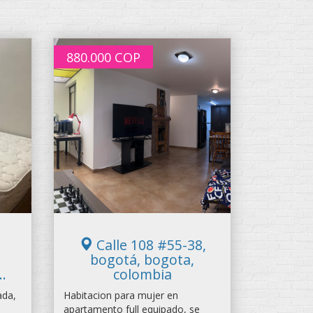
880.000
COP
Calle 108 #55-38,
bogotá, bogota,
.
colombia
ada,
Habitacion para mujer en
apartamento full equipado, se