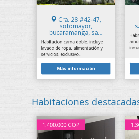
Cra. 28 #42-47,
sotomayor,
s
bucaramanga, sa...
Habi
amob
Habitacion cama doble. incluye
inmac
lavado de ropa, alimentación y
servicios. exclusivo...
Más información
Habitaciones destacada
1.400.000
COP
1.3