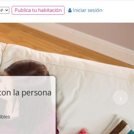
Publica tu habitación
Iniciar sesión
›
res a dar a
unidad.