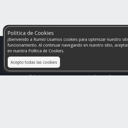
Politica de Cookies
¡Bienvenido a Rumis! Usamos cookies para optimizar nuestro siti
funcionamiento. Al continuar navegando en nuestro sitio, aceptas
en nuestra Política de Cookies.
Acepto todas las cookies
Relacionamos personas que arriendan con las que
buscan una habitación
Mayor visibilidad de tu inmueble, menores problemas
de convivencia