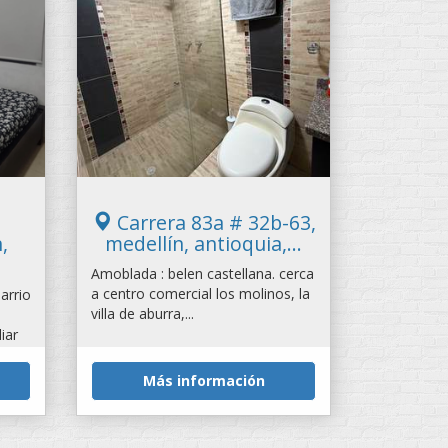
Carrera 83a # 32b-63,
,
medellín, antioquia,...
Amoblada : belen castellana. cerca
a centro comercial los molinos, la
arrio
villa de aburra,...
iar
Más información