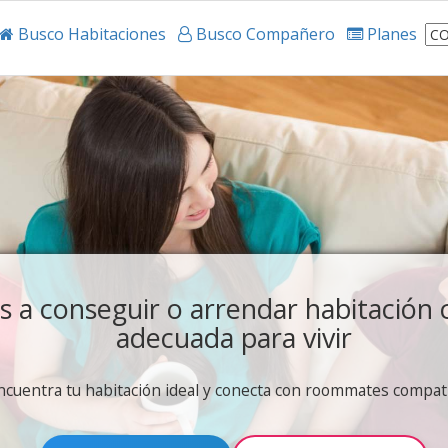
Busco Habitaciones
Busco Compañero
Planes
Rumis Emprendedor
iza tu negocio en nuestra plataforma. Ayudamos a emprendedo
ocer sus productos, servicios y empresas a toda nuestra com