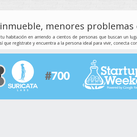
u inmueble, menores problemas 
u habitación en arriendo a cientos de personas que buscan un lugar
í que regístrate y encuentra a la persona ideal para vivir, conecta co