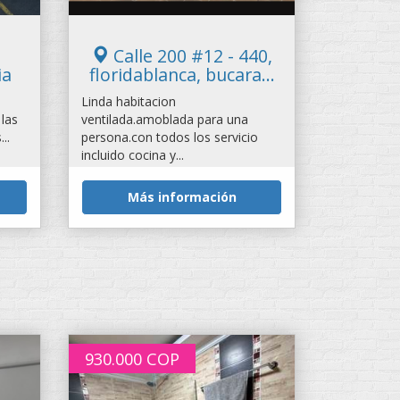
Calle 200 #12 - 440,
ia
floridablanca, bucara...
Linda habitacion
 las
ventilada.amoblada para una
..
persona.con todos los servicio
incluido cocina y...
Más información
930.000
COP