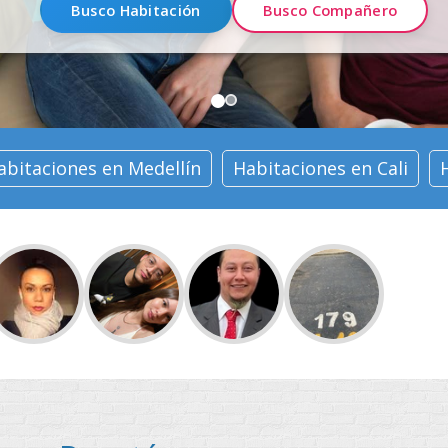
Únete a nuestra comunidad
abitaciones en Medellín
Habitaciones en Cali