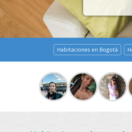
Habitaciones en Bogotá
H