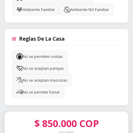
Ambiente Familiar
Ambiente NO Familiar
Reglas De La Casa
No se permiten visitas
No se aceptan parejas
No se aceptan mascotas
No se permite fumar
$
850.000
COP
por mes