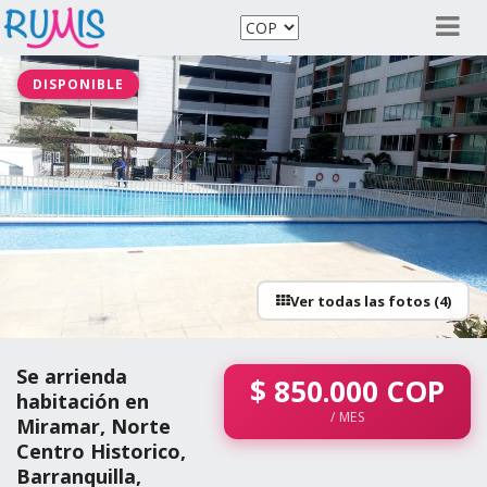
DISPONIBLE
Ver todas las fotos (4)
Se arrienda
$
850.000
COP
habitación en
/ MES
Miramar, Norte
Centro Historico,
Barranquilla,