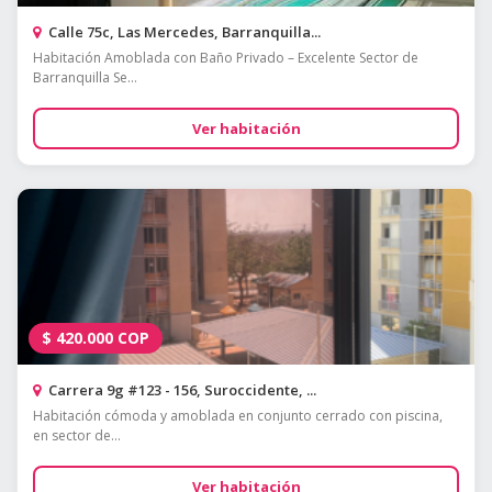
Calle 75c, Las Mercedes, Barranquilla...
Habitación Amoblada con Baño Privado – Excelente Sector de
Barranquilla Se...
Ver habitación
$
420.000
COP
Carrera 9g #123 - 156, Suroccidente, ...
Habitación cómoda y amoblada en conjunto cerrado con piscina,
en sector de...
Ver habitación