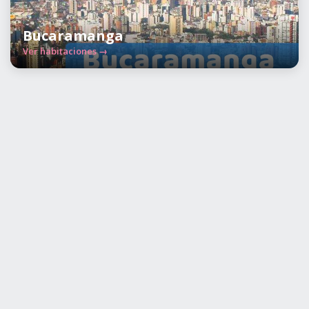
Bucaramanga
Ver habitaciones →