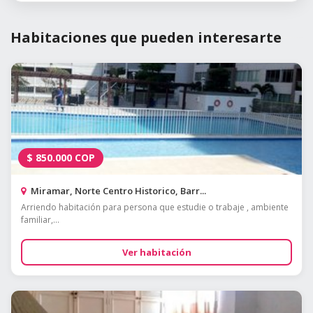
Habitaciones que pueden interesarte
$
850.000
COP
Miramar, Norte Centro Historico, Barr...
Arriendo habitación para persona que estudie o trabaje , ambiente
familiar,...
Ver habitación