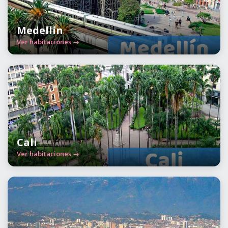
Medellín
Ver habitaciones →
Cali
Ver habitaciones →