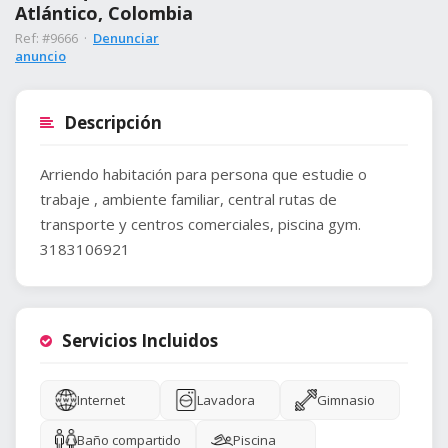
Atlántico, Colombia
Ref: #9666 ·
Denunciar
anuncio
Descripción
Arriendo habitación para persona que estudie o
trabaje , ambiente familiar, central rutas de
transporte y centros comerciales, piscina gym.
3183106921
Servicios Incluidos
Internet
Lavadora
Gimnasio
Baño compartido
Piscina