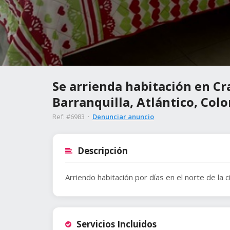
Se arrienda habitación en Cra
Barranquilla, Atlántico, Col
Ref: #6983 ·
Denunciar anuncio
Descripción
Arriendo habitación por días en el norte de la c
Servicios Incluidos