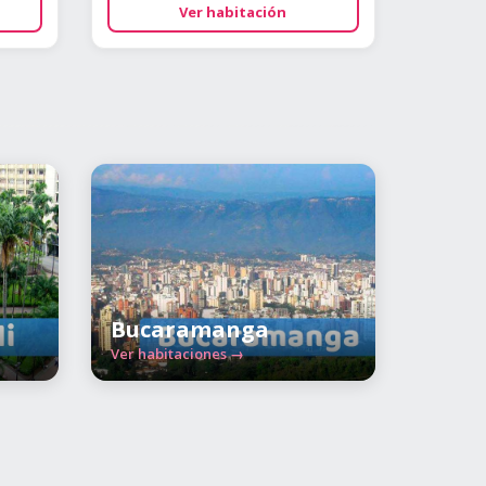
Ver habitación
Bucaramanga
Ver habitaciones →