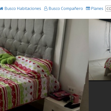
Busco Habitaciones
Busco Compañero
Planes