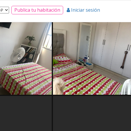
Publica tu habitación
Iniciar sesión