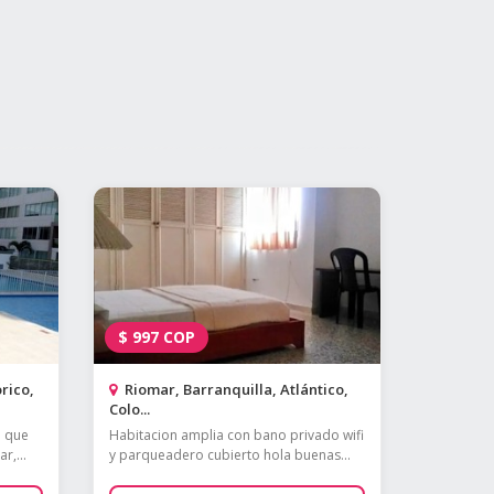
$
997
COP
rico,
Riomar, Barranquilla, Atlántico,
Colo...
a que
Habitacion amplia con bano privado wifi
r,...
y parqueadero cubierto hola buenas...