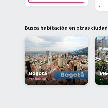
Busca habitación en otras ciudad
Bogotá
Med
Ver habitaciones →
Ver h