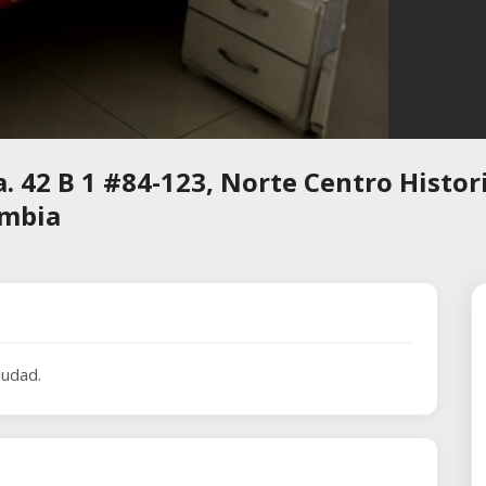
. 42 B 1 #84-123, Norte Centro Histor
ombia
iudad.