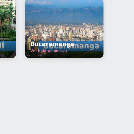
Bucaramanga
Ver habitaciones →