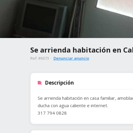
Se arrienda habitación en Cal
Ref: #6073 ·
Denunciar anuncio
Descripción
Se arrienda habitación en casa familiar, amobla
ducha con agua caliente e internet.
317 794 0828