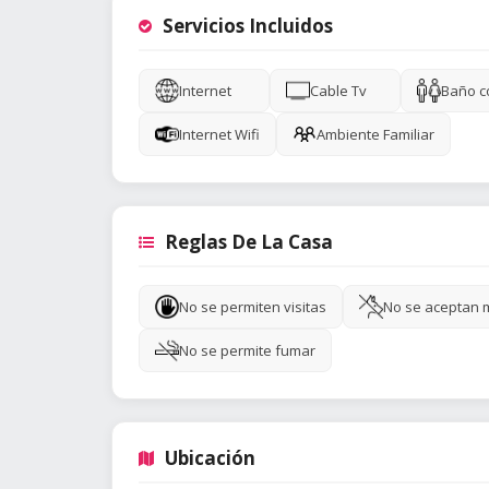
Servicios Incluidos
Internet
Cable Tv
Baño c
Internet Wifi
Ambiente Familiar
Reglas De La Casa
No se permiten visitas
No se aceptan 
No se permite fumar
Ubicación