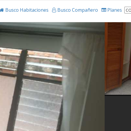
Busco Habitaciones
Busco Compañero
Planes