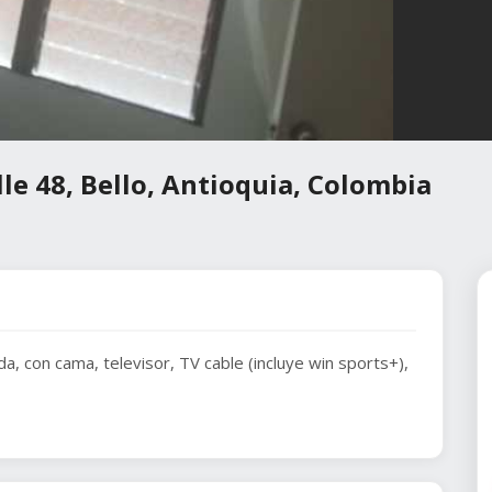
le 48, Bello, Antioquia, Colombia
da, con cama, televisor, TV cable (incluye win sports+),