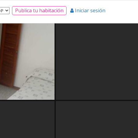
Publica tu habitación
Iniciar sesión