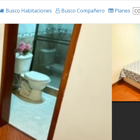
Busco Habitaciones
Busco Compañero
Planes