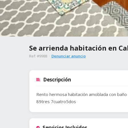
Se arrienda habitación en Ca
Ref: #9988 ·
Denunciar anuncio
Descripción
Rento hermosa habitación amoblada con baño p
89tres 7cuatro5dos
Servicios Incluidos