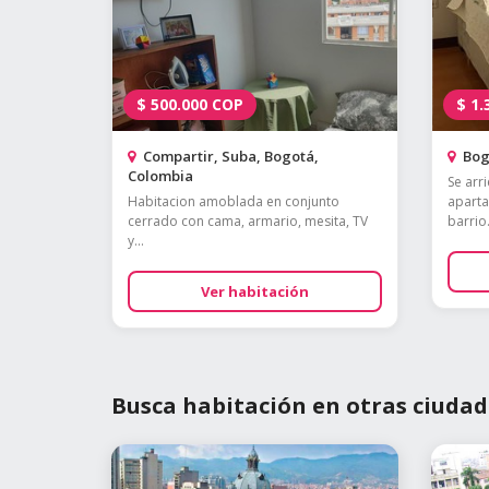
$
500.000
COP
$
1.
Compartir, Suba, Bogotá,
Bog
Colombia
Se arr
Habitacion amoblada en conjunto
aparta
cerrado con cama, armario, mesita, TV
barrio.
y...
Ver habitación
Busca habitación en otras ciudad