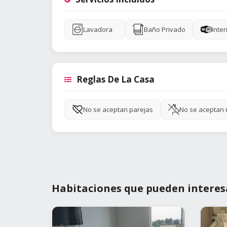
Lavadora
Baño Privado
Inter
Reglas De La Casa
No se aceptan parejas
No se aceptan
Habitaciones que pueden interes