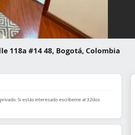
lle 118a #14 48, Bogotá, Colombia
rivado. Si estás interesado escríbeme al 32dos