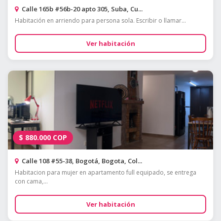
Calle 165b #56b-20 apto 305, Suba, Cu...
Habitación en arriendo para persona sola. Escribir o llamar...
Ver habitación
$
880.000
COP
Calle 108 #55-38, Bogotá, Bogota, Col...
Habitacion para mujer en apartamento full equipado, se entrega
con cama,...
Ver habitación