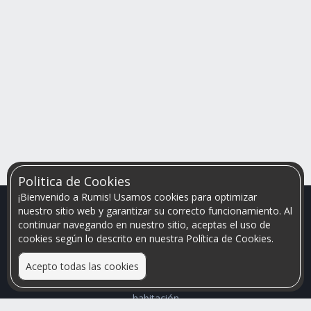
Politica de Cookies
¡Bienvenido a Rumis! Usamos cookies para optimizar
nuestro sitio web y garantizar su correcto funcionamiento. Al
continuar navegando en nuestro sitio, aceptas el uso de
cookies según lo descrito en nuestra Política de Cookies.
Acepto todas las cookies
Relacionamos personas que arriendan con las que buscan una
habitación