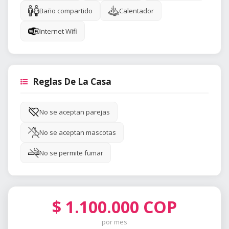
Baño compartido
Calentador
Internet Wifi
Reglas De La Casa
No se aceptan parejas
No se aceptan mascotas
No se permite fumar
$
1.100.000
COP
por mes