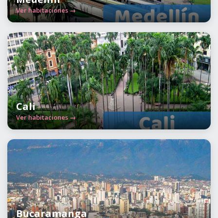
Ver habitaciones →
Cali
Ver habitaciones →
Bucaramanga