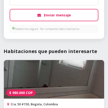
Enviar mensaje
Plataforma segura · No compartas datos bancarios
Habitaciones que pueden interesarte
$
980.000
COP
Cra. 50 #150, Bogota, Colombia