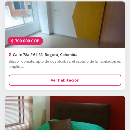
$
700.000
COP
Calle 78a #61-33, Bogotá, Colombia
Busco roomate, apto de dos alcobas, el espacio de la habitación es
amplio,...
Ver habitación