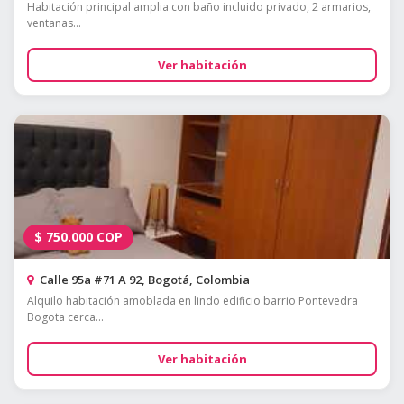
Habitación principal amplia con baño incluido privado, 2 armarios,
ventanas...
Ver habitación
$
750.000
COP
Calle 95a #71 A 92, Bogotá, Colombia
Alquilo habitación amoblada en lindo edificio barrio Pontevedra
Bogota cerca...
Ver habitación