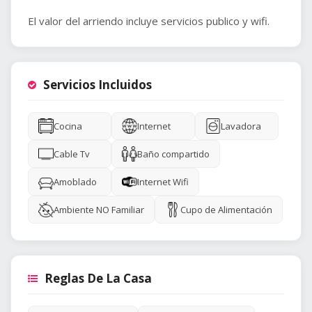
El valor del arriendo incluye servicios publico y wifi.
Servicios Incluidos
Cocina
Internet
Lavadora
Cable Tv
Baño compartido
Amoblado
Internet Wifi
Ambiente NO Familiar
Cupo de Alimentación
Reglas De La Casa