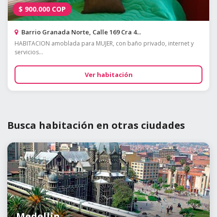
$
900.000
COP
Barrio Granada Norte, Calle 169 Cra 4...
HABITACION amoblada para MUJER, con baño privado, internet y
servicios...
Ver habitación
Busca habitación en otras ciudades
Medellín