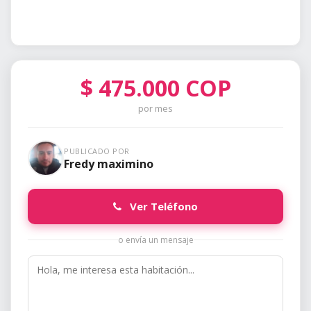
$
475.000
COP
por mes
PUBLICADO POR
Fredy maximino
Ver Teléfono
o envía un mensaje