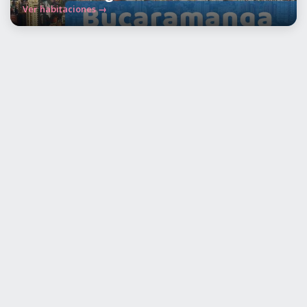
Ver habitaciones →