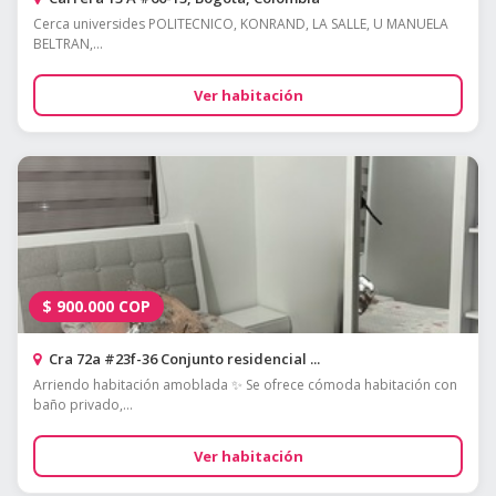
Cerca universides POLITECNICO, KONRAND, LA SALLE, U MANUELA
BELTRAN,...
Ver habitación
$
900.000
COP
Cra 72a #23f-36 Conjunto residencial ...
Arriendo habitación amoblada ✨ Se ofrece cómoda habitación con
baño privado,...
Ver habitación