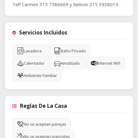
Telf Carmen 315 7586669 y Nelson 315 3938019 .
Servicios Incluidos
Lavadora
Baño Privado
Calentador
Amoblado
Internet Wifi
Ambiente Familiar
Reglas De La Casa
No se aceptan parejas
No se aceptan mascotas