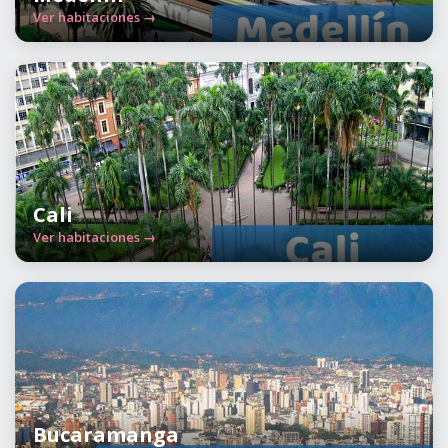
Ver habitaciones →
Cali
Ver habitaciones →
Bucaramanga