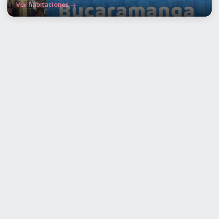
Ver habitaciones →