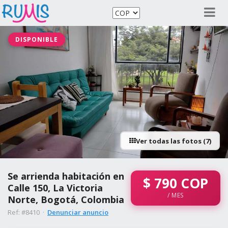
DISPONIBLE
Ver todas las fotos (7)
Se arrienda habitación en
$
790
COP
Calle 150, La Victoria
/ MES
Norte, Bogotá, Colombia
Ref: #8410 ·
Denunciar anuncio