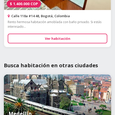
$
1.400.000
COP
Calle 118a #14 48, Bogotá, Colombia
Rento hermosa habitación amoblada con baño privado. Si estás
interesado...
Ver habitación
Busca habitación en otras ciudades
Medellín