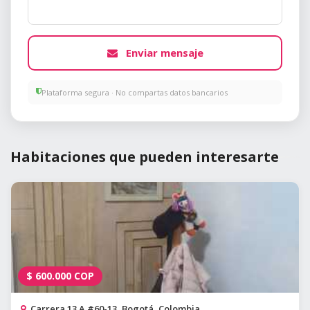
Enviar mensaje
Plataforma segura · No compartas datos bancarios
Habitaciones que pueden interesarte
$
600.000
COP
Carrera 13 A #60-13, Bogotá, Colombia