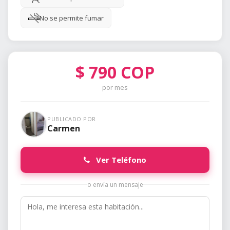
No se permite fumar
$
790
COP
por mes
PUBLICADO POR
Carmen
Ver Teléfono
o envía un mensaje