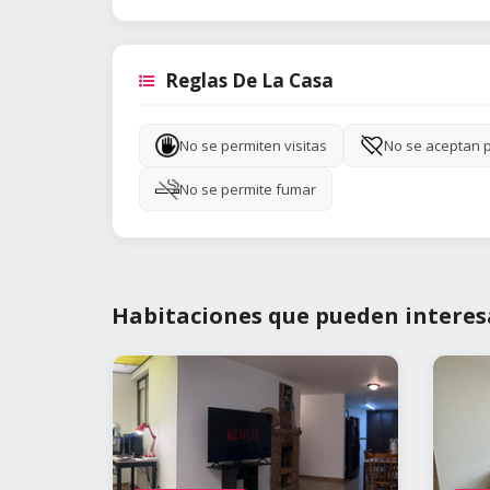
Reglas De La Casa
No se permiten visitas
No se aceptan 
No se permite fumar
Habitaciones que pueden interes