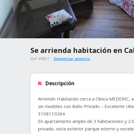
Se arrienda habitación en Ca
Ref: #9831 ·
Denunciar anuncio
Descripción
Arriendo Habitación cerca a Clinica MEDERIC, a
sin muebles con Baño Privado – Excelente Ubic
3108110264
En apartamento amplio de 3 habitaciones y 2 b
privado, vista exterior parque interno y excelen