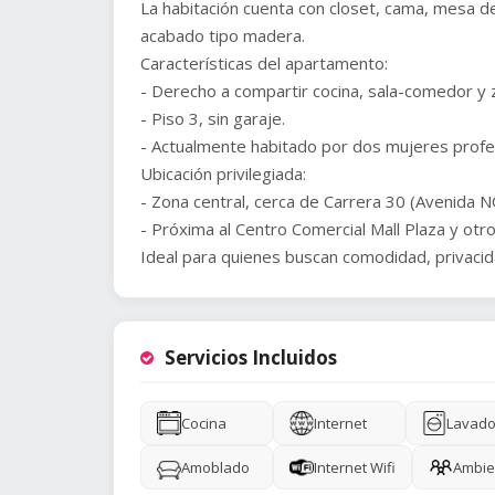
La habitación cuenta con closet, cama, mesa de
acabado tipo madera.
Características del apartamento:
- Derecho a compartir cocina, sala-comedor y 
- Piso 3, sin garaje.
- Actualmente habitado por dos mujeres profe
Ubicación privilegiada:
- Zona central, cerca de Carrera 30 (Avenida N
- Próxima al Centro Comercial Mall Plaza y otr
Servicios Incluidos
Cocina
Internet
Lavado
Amoblado
Internet Wifi
Ambie