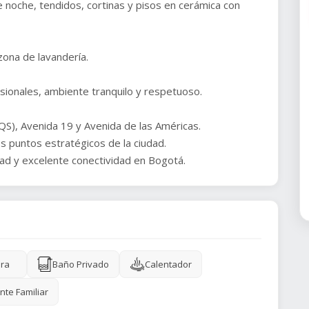
 noche, tendidos, cortinas y pisos en cerámica con
zona de lavandería.
sionales, ambiente tranquilo y respetuoso.
QS), Avenida 19 y Avenida de las Américas.
os puntos estratégicos de la ciudad.
ra
Baño Privado
Calentador
nte Familiar