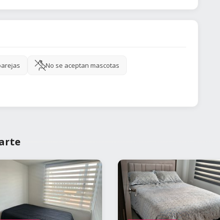
parejas
No se aceptan mascotas
arte