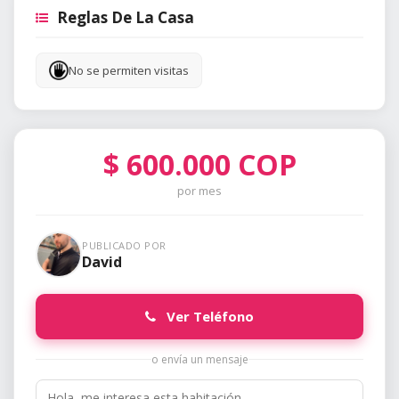
Reglas De La Casa
No se permiten visitas
$
600.000
COP
por mes
PUBLICADO POR
David
Ver Teléfono
o envía un mensaje