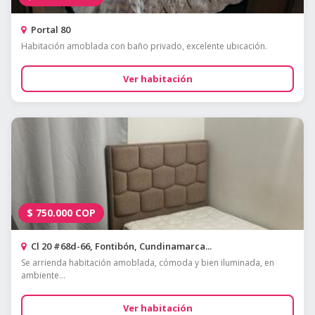
Portal 80
Habitación amoblada con baño privado, excelente ubicación.
Ver habitación
$
750.000
COP
Cl 20 #68d-66, Fontibón, Cundinamarca...
Se arrienda habitación amoblada, cómoda y bien iluminada, en
ambiente...
Ver habitación