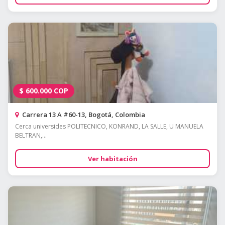
$
600.000
COP
Carrera 13 A #60-13, Bogotá, Colombia
Cerca universides POLITECNICO, KONRAND, LA SALLE, U MANUELA
BELTRAN,...
Ver habitación