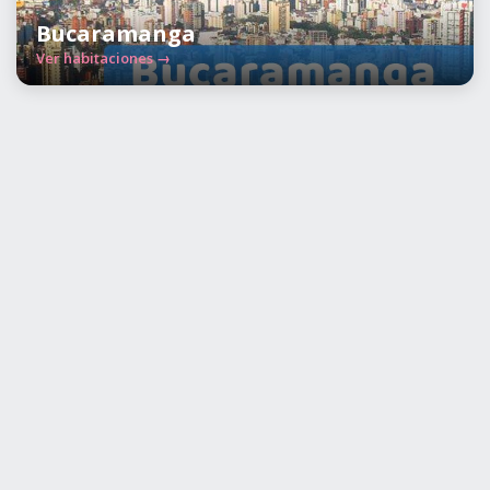
Bucaramanga
Ver habitaciones →