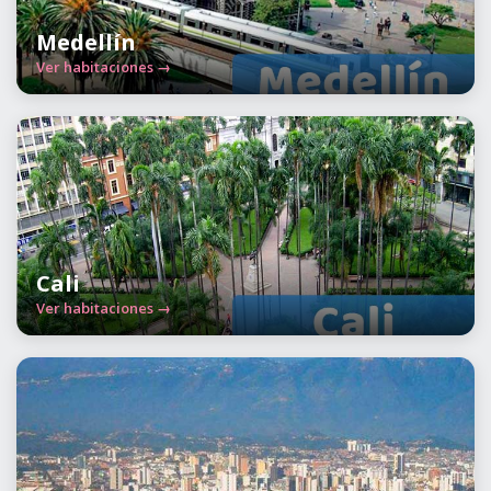
Medellín
Ver habitaciones →
Cali
Ver habitaciones →