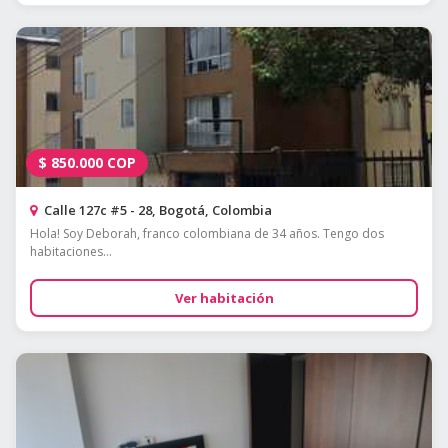
$
850.000
COP
Calle 127c #5 - 28, Bogotá, Colombia
Hola! Soy Deborah, franco colombiana de 34 años. Tengo dos
habitaciones...
Ver habitación