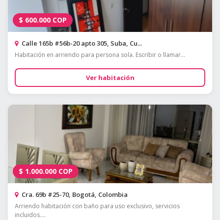
$
600.000
COP
Calle 165b #56b-20 apto 305, Suba, Cu...
Habitación en arriendo para persona sola. Escribir o llamar...
Ver habitación
$
1.000.000
COP
Cra. 69b #25-70, Bogotá, Colombia
Arriendo habitación con baño para uso exclusivo, servicios
incluidos....