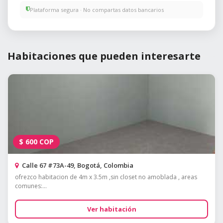
Plataforma segura · No compartas datos bancarios
Habitaciones que pueden interesarte
$
600
COP
Calle 67 #73A-49, Bogotá, Colombia
ofrezco habitacion de 4m x 3.5m ,sin closet no amoblada , areas
comunes:...
Ver habitación