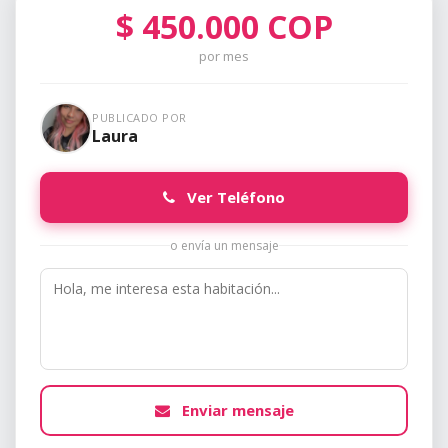
$
450.000
COP
por mes
PUBLICADO POR
Laura
Ver Teléfono
o envía un mensaje
Enviar mensaje