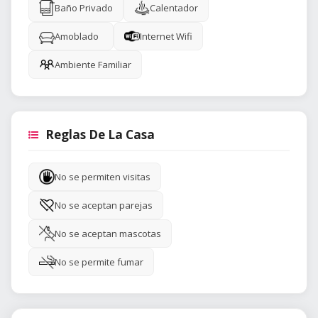
Baño Privado
Calentador
Amoblado
Internet Wifi
Ambiente Familiar
Reglas De La Casa
No se permiten visitas
No se aceptan parejas
No se aceptan mascotas
No se permite fumar