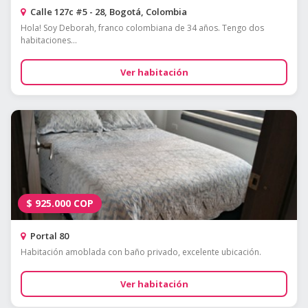
Calle 127c #5 - 28, Bogotá, Colombia
Hola! Soy Deborah, franco colombiana de 34 años. Tengo dos
habitaciones...
Ver habitación
$
925.000
COP
Portal 80
Habitación amoblada con baño privado, excelente ubicación.
Ver habitación