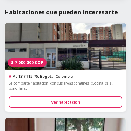
Habitaciones que pueden interesarte
$
7.000.000
COP
Ac 13 #115-75, Bogota, Colombia
Se comparte habitacion, con sus áreas comunes. (Cocina, sala,
baño) En su...
Ver habitación