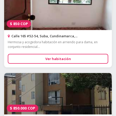
$
850
COP
Calle 165 #52-54, Suba, Cundinamarca,...
Hermosa y acogedora habitación en arriendo para dama, en
conjunto residencial...
Ver habitación
$
850.000
COP