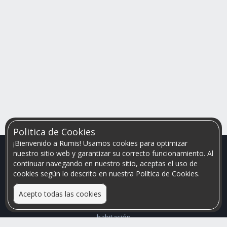
Politica de Cookies
¡Bienvenido a Rumis! Usamos cookies para optimizar
nuestro sitio web y garantizar su correcto funcionamiento. Al
continuar navegando en nuestro sitio, aceptas el uso de
cookies según lo descrito en nuestra Política de Cookies.
Acepto todas las cookies
Relacionamos personas que arriendan con las que buscan una
habitación