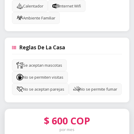
Calentador
Internet Wifi
Ambiente Familiar
Reglas De La Casa
Se aceptan mascotas
No se permiten visitas
No se aceptan parejas
No se permite fumar
$
600
COP
por mes