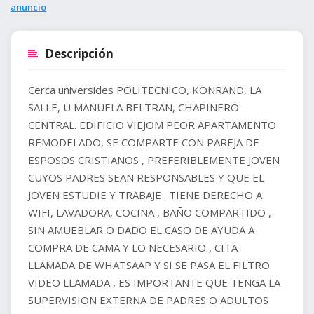
anuncio
Descripción
Cerca universides POLITECNICO, KONRAND, LA
SALLE, U MANUELA BELTRAN, CHAPINERO
CENTRAL. EDIFICIO VIEJOM PEOR APARTAMENTO
REMODELADO, SE COMPARTE CON PAREJA DE
ESPOSOS CRISTIANOS , PREFERIBLEMENTE JOVEN
CUYOS PADRES SEAN RESPONSABLES Y QUE EL
JOVEN ESTUDIE Y TRABAJE . TIENE DERECHO A
WIFI, LAVADORA, COCINA , BAÑO COMPARTIDO ,
SIN AMUEBLAR O DADO EL CASO DE AYUDA A
COMPRA DE CAMA Y LO NECESARIO , CITA
LLAMADA DE WHATSAAP Y SI SE PASA EL FILTRO
VIDEO LLAMADA , ES IMPORTANTE QUE TENGA LA
SUPERVISION EXTERNA DE PADRES O ADULTOS