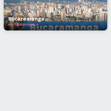
Bucaramanga
Ver habitaciones →