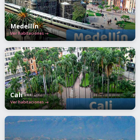
Medellín
Ver habitaciones →
Cali
Ver habitaciones →