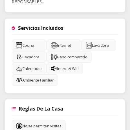
REPONSABLES .
Servicios Incluidos
Cocina
Internet
Lavadora
Secadora
Baño compartido
Calentador
Internet Wifi
Ambiente Familiar
Reglas De La Casa
No se permiten visitas