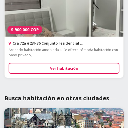
$
900.000
COP
Cra 72a #23f-36 Conjunto residencial ...
Arriendo habitación amoblada ✨ Se ofrece cómoda habitación con
baño privado,...
Ver habitación
Busca habitación en otras ciudades