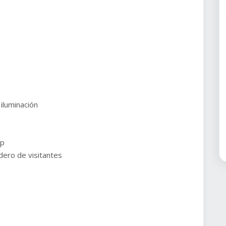
 iluminación
ip
ero de visitantes