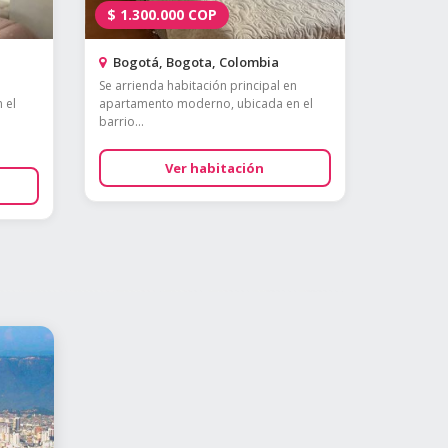
$
1.300.000
COP
Bogotá, Bogota, Colombia
Se arrienda habitación principal en
 el
apartamento moderno, ubicada en el
barrio...
Ver habitación