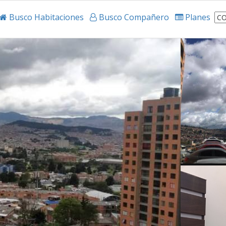
Busco Habitaciones
Busco Compañero
Planes