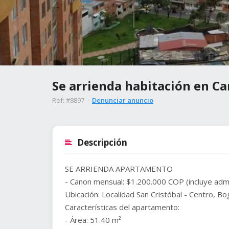
Se arrienda habitación en Ca
Ref: #8897 ·
Denunciar anuncio
Descripción
SE ARRIENDA APARTAMENTO
- Canon mensual: $1.200.000 COP (incluye adm
Ubicación: Localidad San Cristóbal - Centro, B
Características del apartamento:
- Área: 51.40 m²