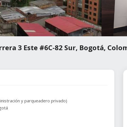
rrera 3 Este #6C-82 Sur, Bogotá, Colo
inistración y parqueadero privado)
ogotá