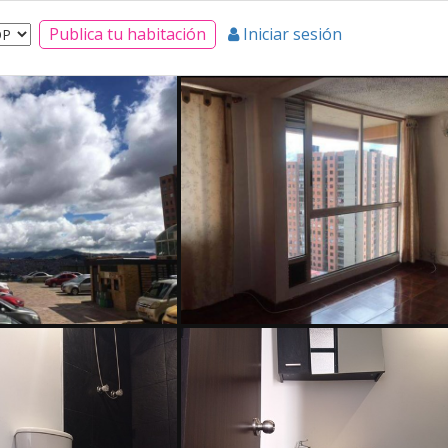
Publica tu habitación
Iniciar sesión