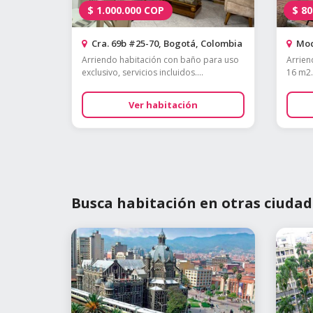
$
1.000.000
COP
$
80
Cra. 69b #25-70, Bogotá, Colombia
Mod
Arriendo habitación con baño para uso
Arrien
exclusivo, servicios incluidos....
16 m2. 
Ver habitación
Busca habitación en otras ciudad