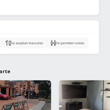
Se aceptan mascotas
Se permiten visitas
arte