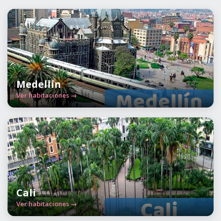
Medellín
Ver habitaciones →
Cali
Ver habitaciones →