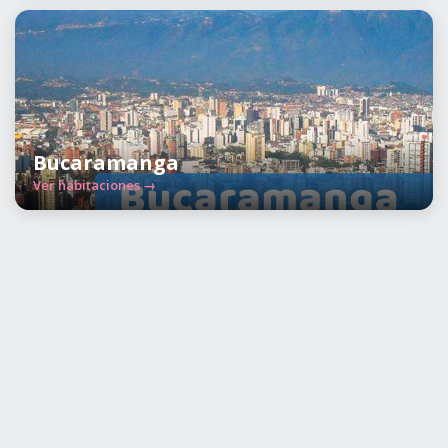
Bucaramanga
Ver habitaciones →