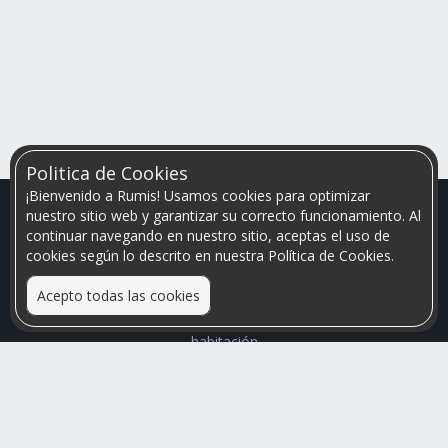
Politica de Cookies
¡Bienvenido a Rumis! Usamos cookies para optimizar
nuestro sitio web y garantizar su correcto funcionamiento. Al
continuar navegando en nuestro sitio, aceptas el uso de
cookies según lo descrito en nuestra Política de Cookies.
Acepto todas las cookies
Relacionamos personas que arriendan con las que buscan una
habitación
Mayor visibilidad de tu inmueble, menores problemas de
convivencia
Rumis