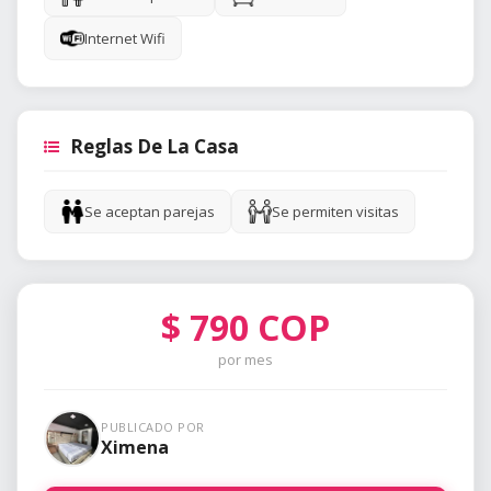
Internet Wifi
Reglas De La Casa
Se aceptan parejas
Se permiten visitas
$
790
COP
por mes
PUBLICADO POR
Ximena