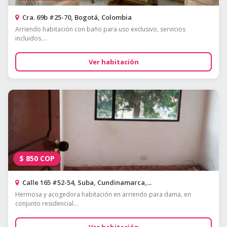
Cra. 69b #25-70, Bogotá, Colombia
Arriendo habitación con baño para uso exclusivo, servicios
incluidos....
Ver habitación
$
850
COP
Calle 165 #52-54, Suba, Cundinamarca,...
Hermosa y acogedora habitación en arriendo para dama, en
conjunto residencial...