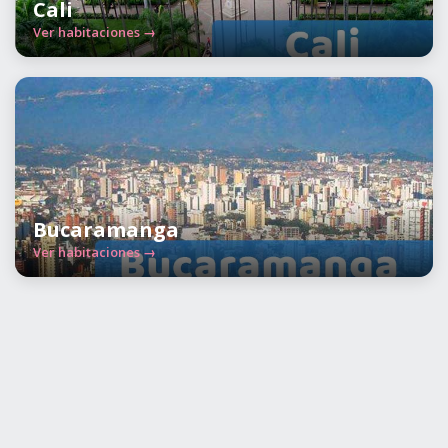
Cali
Ver habitaciones →
Bucaramanga
Ver habitaciones →