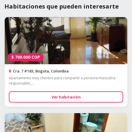
Habitaciones que pueden interesarte
$
700.000
COP
Cra. 7 #183, Bogota, Colombia
Apartamento muy chevere para compartir a persona masculina
responsable,...
Ver habitación