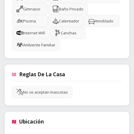
Gimnasio
Baño Privado
Piscina
Calentador
Amoblado
Internet Wifi
Canchas
Ambiente Familiar
Reglas De La Casa
No se aceptan mascotas
Ubicación