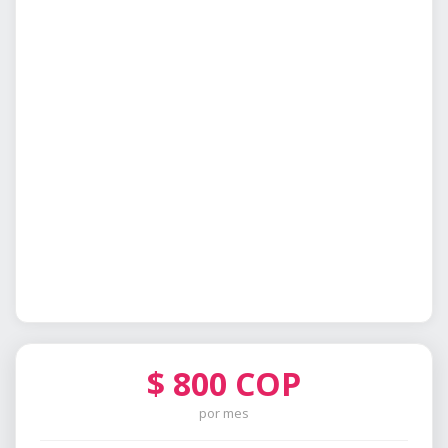
$
800
COP
por mes