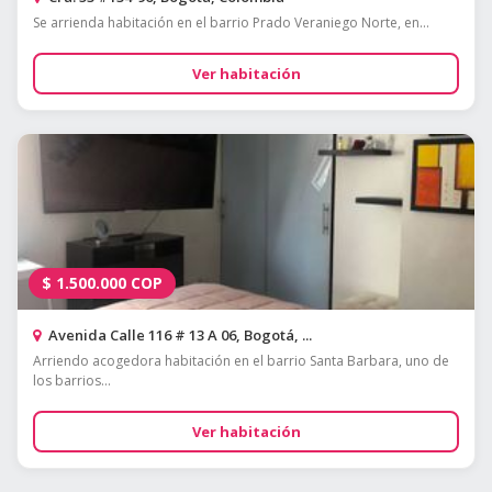
Se arrienda habitación en el barrio Prado Veraniego Norte, en...
Ver habitación
$
1.500.000
COP
Avenida Calle 116 # 13 A 06, Bogotá, ...
Arriendo acogedora habitación en el barrio Santa Barbara, uno de
los barrios...
Ver habitación