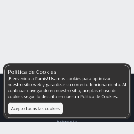
Politica de Cookies
¡Bienvenido a Rumis! Usamos cookies para optimizar
nuestro sitio web y garantizar su correcto funcionamiento. Al
continuar navegando en nuestro sitio, aceptas el uso de
cookies según lo descrito en nuestra Política de Cookies.
Acepto todas las cookies
Relacionamos personas que arriendan con las que buscan una
habitación
Mayor visibilidad de tu inmueble, menores problemas de