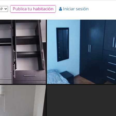
Publica tu habitación
Iniciar sesión