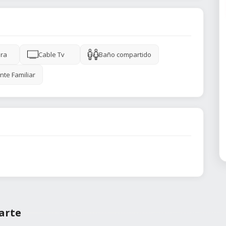
ra
Cable Tv
Baño compartido
nte Familiar
arte