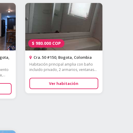
$
980.000
COP
gota,
Cra. 50 #150, Bogota, Colombia
Habitación principal amplia con baño
mento
incluido privado, 2 armarios, ventanas...
,...
Ver habitación