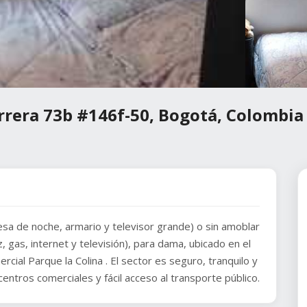
rrera 73b #146f-50, Bogotá, Colombia
sa de noche, armario y televisor grande) o sin amoblar
z, gas, internet y televisión), para dama, ubicado en el
cial Parque la Colina . El sector es seguro, tranquilo y
entros comerciales y fácil acceso al transporte público.