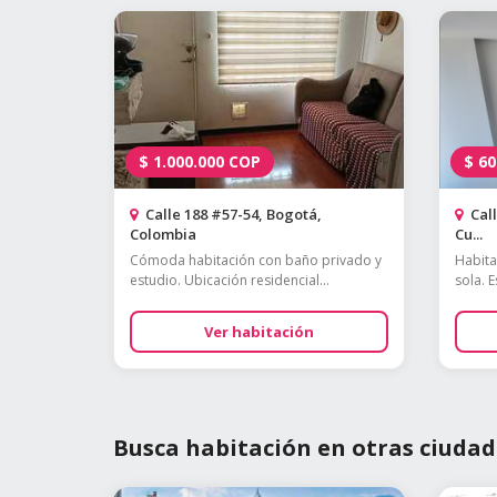
$
1.000.000
COP
$
60
Calle 188 #57-54, Bogotá,
Call
Colombia
Cu...
Cómoda habitación con baño privado y
Habita
estudio. Ubicación residencial...
sola. E
Ver habitación
Busca habitación en otras ciudad