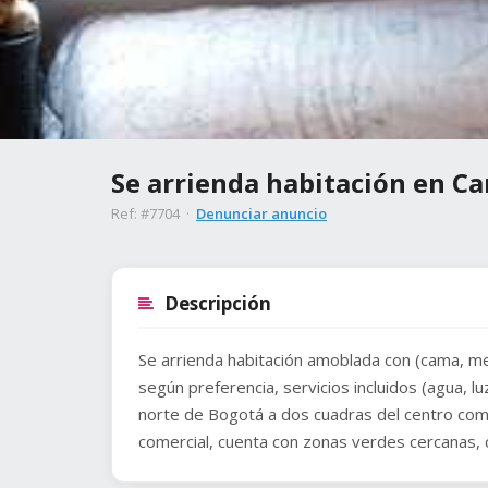
Se arrienda habitación en Ca
Ref: #7704 ·
Denunciar anuncio
Descripción
Se arrienda habitación amoblada con (cama, me
según preferencia, servicios incluidos (agua, lu
norte de Bogotá a dos cuadras del centro comer
comercial, cuenta con zonas verdes cercanas, c