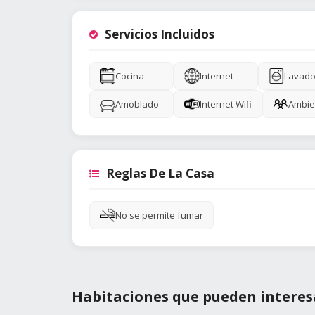
Servicios Incluidos
Cocina
Internet
Lavado
Amoblado
Internet Wifi
Ambie
Reglas De La Casa
No se permite fumar
Habitaciones que pueden interes