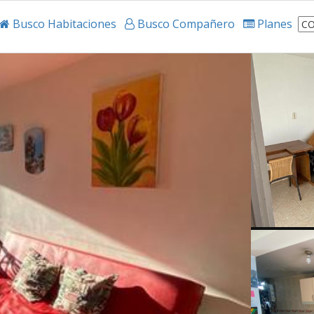
Busco Habitaciones
Busco Compañero
Planes