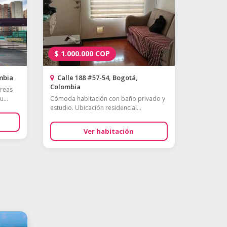
$
1.000.000
COP
mbia
Calle 188 #57-54, Bogotá,
Colombia
áreas
...
Cómoda habitación con baño privado y
estudio. Ubicación residencial...
Ver habitación