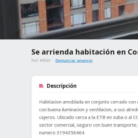
Se arrienda habitación en C
Ref: #9581 ·
Denunciar anuncio
Descripción
Habitacion amoblada en conjunto cerrado con c
con buena iluminacion y ventilacion, a sus alr
cajeros. Ubicado cerca a la ETB en suba o al CC 
sector comercial, seguro con buen transporte.