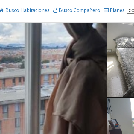
Busco Habitaciones
Busco Compañero
Planes