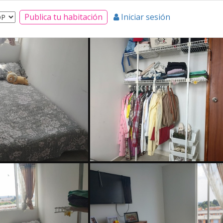
Publica tu habitación
Iniciar sesión