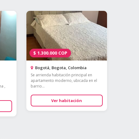
$
1.300.000
COP
Bogotá, Bogota, Colombia
Se arrienda habitación principal en
apartamento moderno, ubicada en el
a ,
barrio...
Ver habitación