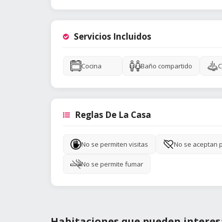
Servicios Incluidos
Cocina
Baño compartido
C
Reglas De La Casa
No se permiten visitas
No se aceptan 
No se permite fumar
Habitaciones que pueden interes