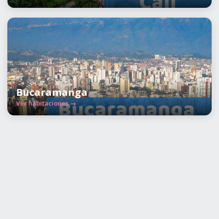
Bucaramanga
Ver habitaciones →