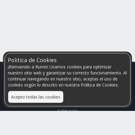
Politica de Cookies
¡Bienvenido a Rumis! Usamos cookies para optimizar
nuestro sitio web y garantizar su correcto funcionamiento. Al
continuar navegando en nuestro sitio, aceptas el uso de
cookies según lo descrito en nuestra Política de Cookies.
Acepto todas las cookies
Relacionamos personas que arriendan con las que buscan una
habitación
Mayor visibilidad de tu inmueble, menores problemas de
convivencia