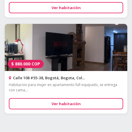
Ver habitación
$
880.000
COP
Calle 108 #55-38, Bogotá, Bogota, Col...
Habitacion para mujer en apartamento full equipado, se entrega
con cama,...
Ver habitación