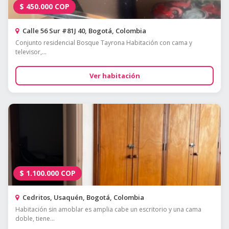
$
450.000
COP
Calle 56 Sur #81J 40, Bogotá, Colombia
Conjunto residencial Bosque Tayrona Habitación con cama y
televisor,...
Ver habitación
$
1.100.000
COP
Cedritos, Usaquén, Bogotá, Colombia
Habitación sin amoblar es amplia cabe un escritorio y una cama
doble, tiene...