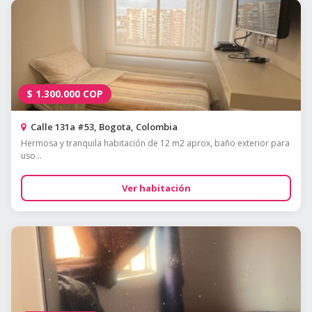
$
1.300.000
COP
Calle 131a #53, Bogota, Colombia
Hermosa y tranquila habitación de 12 m2 aprox, baño exterior para
uso...
Ver habitación