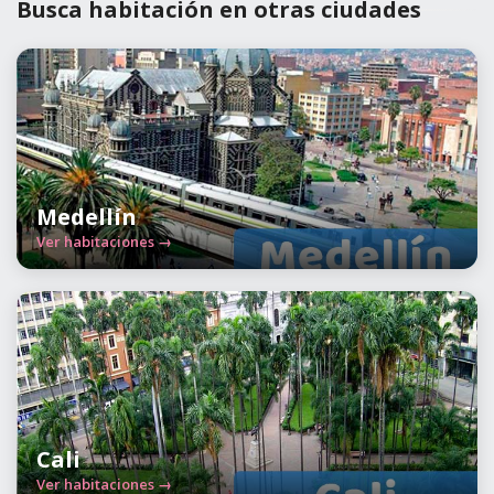
Busca habitación en otras ciudades
Medellín
Ver habitaciones →
Cali
Ver habitaciones →