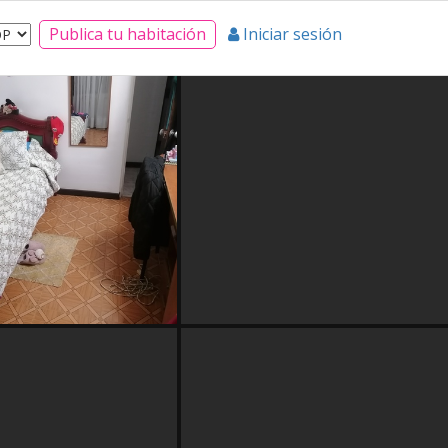
Publica tu habitación
Iniciar sesión