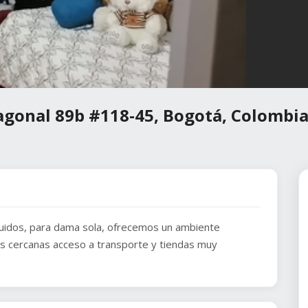
iagonal 89b #118-45, Bogotá, Colombi
cluidos, para dama sola, ofrecemos un ambiente
des cercanas acceso a transporte y tiendas muy