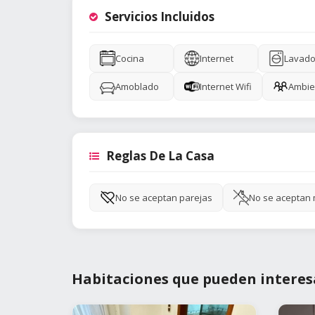
Servicios Incluidos
Cocina
Internet
Lavado
Amoblado
Internet Wifi
Ambie
Reglas De La Casa
No se aceptan parejas
No se aceptan
Habitaciones que pueden interes