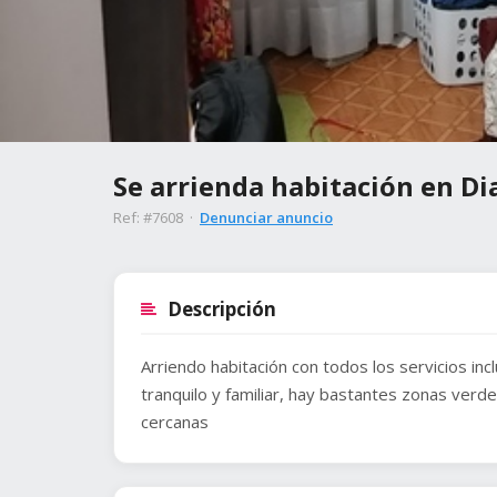
Se arrienda habitación en D
Ref: #7608 ·
Denunciar anuncio
Descripción
Arriendo habitación con todos los servicios in
tranquilo y familiar, hay bastantes zonas ver
cercanas