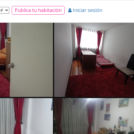
Publica tu habitación
Iniciar sesión