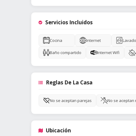
Servicios Incluidos
Cocina
Internet
Lavado
Baño compartido
Internet Wifi
Reglas De La Casa
No se aceptan parejas
No se aceptan
Ubicación