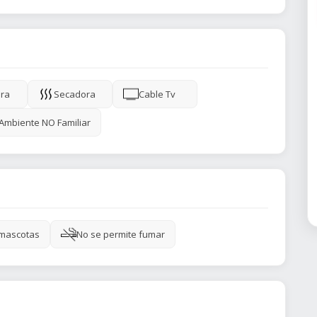
ra
Secadora
Cable Tv
Ambiente NO Familiar
 mascotas
No se permite fumar