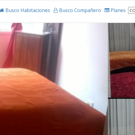
Busco Habitaciones
Busco Compañero
Planes