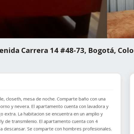
venida Carrera 14 #48-73, Bogotá, Col
le, closeth, mesa de noche. Comparte baño con una
 horno y nevera. El apartamento cuenta con lavadora y
o extra. La habitacion se encuentra en un amplio y
y de transmilenio. El apartamento cuenta con 4
ara descansar. Se comparte con hombres profesionales.