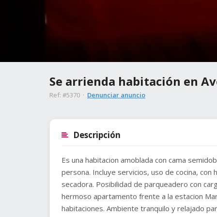
Se arrienda habitación en A
Ref: #5370 ·
Denunciar anuncio
Descripción
Es una habitacion amoblada con cama semidob
persona. Incluye servicios, uso de cocina, con
secadora. Posibilidad de parqueadero con carg
hermoso apartamento frente a la estacion Marl
habitaciones. Ambiente tranquilo y relajado p