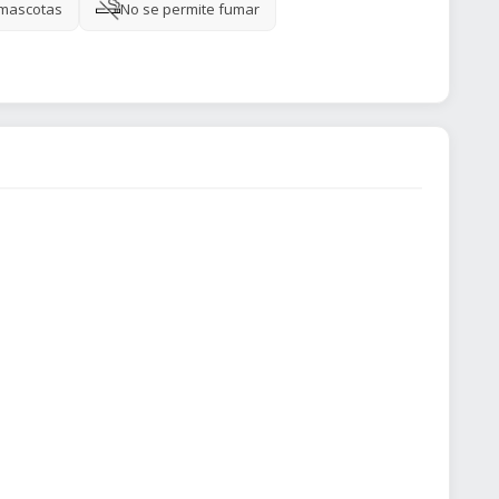
 mascotas
No se permite fumar