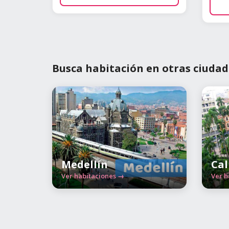
Busca habitación en otras ciudad
Medellín
Cal
Ver habitaciones →
Ver h