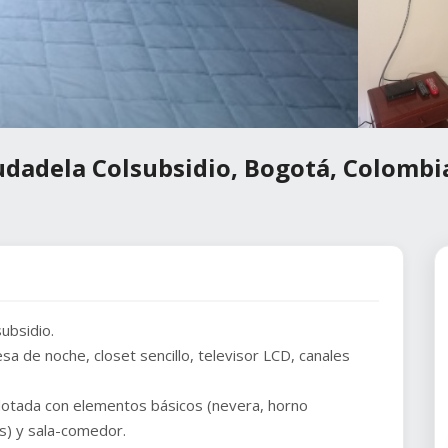
udadela Colsubsidio, Bogotá, Colombi
ubsidio.
sa de noche, closet sencillo, televisor LCD, canales
 dotada con elementos básicos (nevera, horno
os) y sala-comedor.