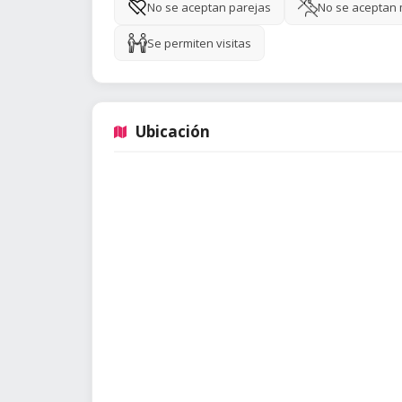
No se aceptan parejas
No se aceptan
Se permiten visitas
Ubicación