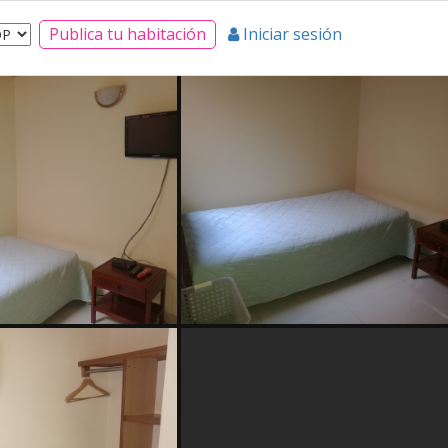
Publica tu habitación
Iniciar sesión