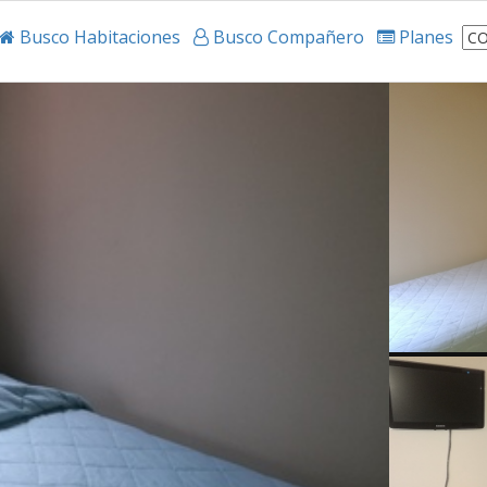
Busco Habitaciones
Busco Compañero
Planes