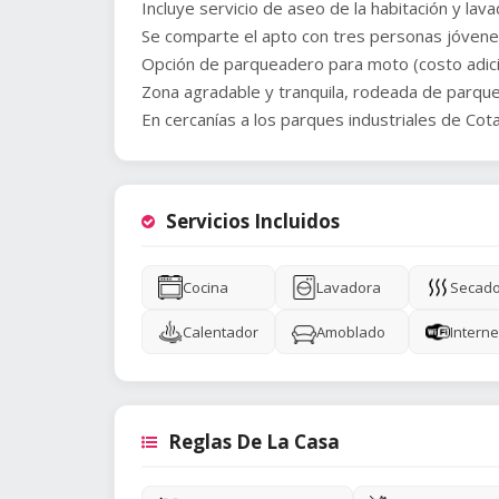
Incluye servicio de aseo de la habitación y lav
Se comparte el apto con tres personas jóvenes
Opción de parqueadero para moto (costo adicio
Zona agradable y tranquila, rodeada de parque
En cercanías a los parques industriales de Cot
Servicios Incluidos
Cocina
Lavadora
Secad
Calentador
Amoblado
Interne
Reglas De La Casa