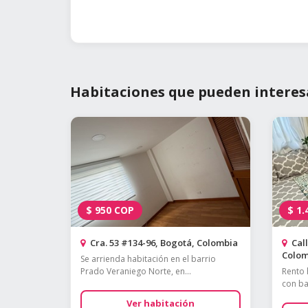
Habitaciones que pueden interes
$
950
COP
$
1.
Cra. 53 #134-96, Bogotá, Colombia
Call
Colom
Se arrienda habitación en el barrio
Prado Veraniego Norte, en...
Rento
con ba
Ver habitación