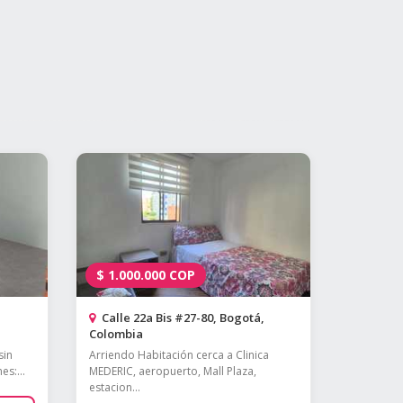
$
1.000.000
COP
Calle 22a Bis #27-80, Bogotá,
Colombia
sin
Arriendo Habitación cerca a Clinica
s:...
MEDERIC, aeropuerto, Mall Plaza,
estacion...