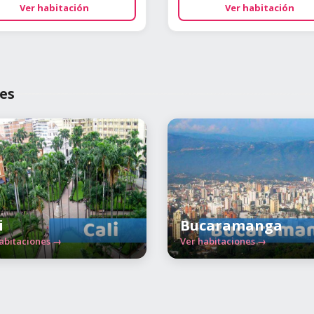
Ver habitación
Ver habitación
es
i
Bucaramanga
abitaciones →
Ver habitaciones →