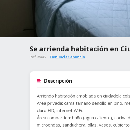
Se arrienda habitación en Ci
Ref: #445 ·
Denunciar anuncio
Descripción
Arriendo habitación amoblada en ciudadela cols
Área privada: cama tamaño sencillo en pino, me
claro HD, internet WiFi.
Área compartida: baño (agua caliente), cocina
microondas, sanduchera, ollas, vasos, cubiert