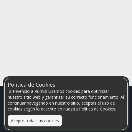
Politica de Cookies
¡Bienvenido a Rumis! Usamos cookies para optimizar
nuestro sitio web y garantizar su correcto funcionamiento. Al
continuar navegando en nuestro sitio, aceptas el uso de
cookies según lo descrito en nuestra Política de Cookies.
Acepto todas las cookies
Relacionamos personas que arriendan con las que buscan una