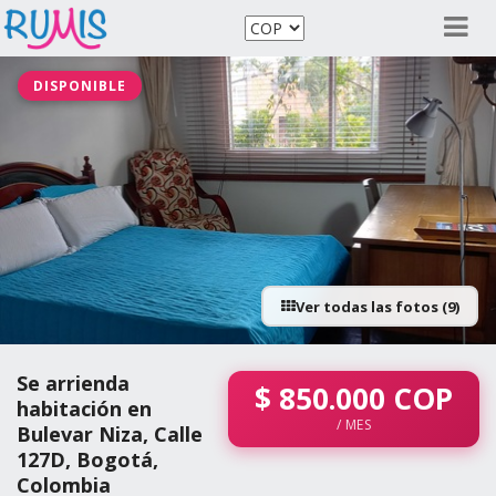
DISPONIBLE
Ver todas las fotos (9)
Se arrienda
$
850.000
COP
habitación en
/ MES
Bulevar Niza, Calle
127D, Bogotá,
Colombia