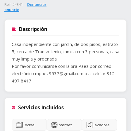
Ref: #4341 ·
Denunciar
anuncio
Descripción
Casa independiente con jardín, de dos pisos, estrato
5, cerca de Transmilenio, familia con 3 personas, casa
muy limpia y ordenada.
Por favor comunicarse con la Sra Paez por correo
electrónico
mpaez9537@gmail.com
o al celular 312
497 8417
Servicios Incluidos
Cocina
Internet
Lavadora