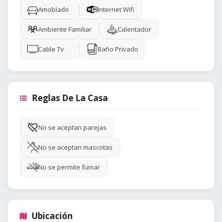
Amoblado
Internet Wifi
Ambiente Familiar
Calentador
Cable Tv
Baño Privado
Reglas De La Casa
No se aceptan parejas
No se aceptan mascotas
No se permite fumar
Ubicación