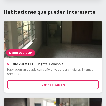
Habitaciones que pueden interesarte
$
800.000
COP
Calle 25d #33-19, Bogotá, Colombia
Habitación amoblada con baño privado, para mujeres, Internet,
servicios...
Ver habitación