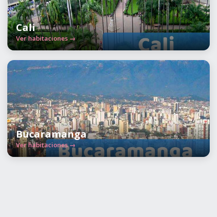
Cali
Ver habitaciones →
Bucaramanga
Ver habitaciones →