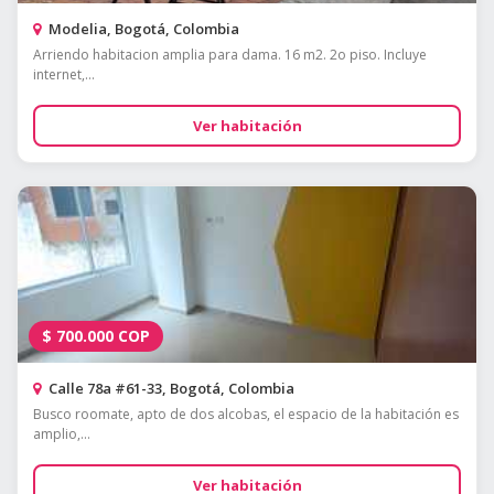
Modelia, Bogotá, Colombia
Arriendo habitacion amplia para dama. 16 m2. 2o piso. Incluye
internet,...
Ver habitación
$
700.000
COP
Calle 78a #61-33, Bogotá, Colombia
Busco roomate, apto de dos alcobas, el espacio de la habitación es
amplio,...
Ver habitación