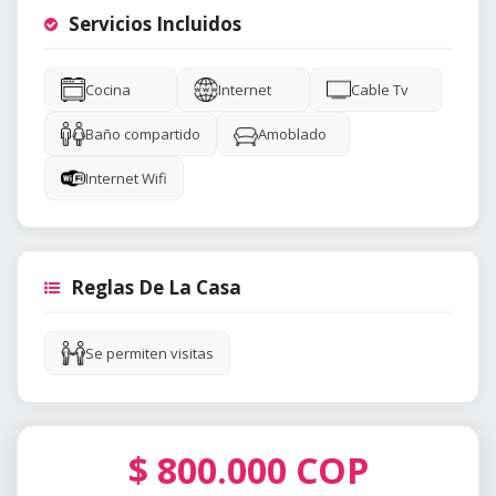
Servicios Incluidos
Cocina
Internet
Cable Tv
Baño compartido
Amoblado
Internet Wifi
Reglas De La Casa
Se permiten visitas
$
800.000
COP