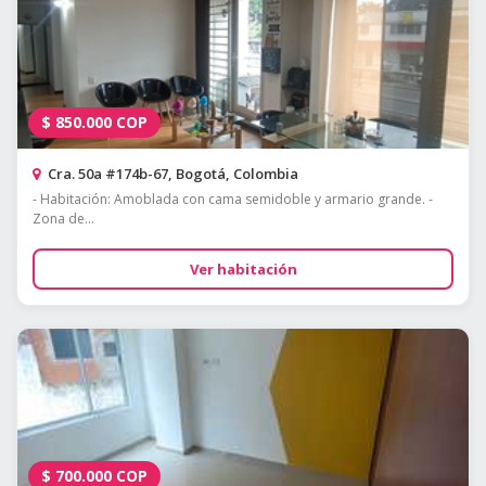
$
850.000
COP
Cra. 50a #174b-67, Bogotá, Colombia
- Habitación: Amoblada con cama semidoble y armario grande. -
Zona de...
Ver habitación
$
700.000
COP