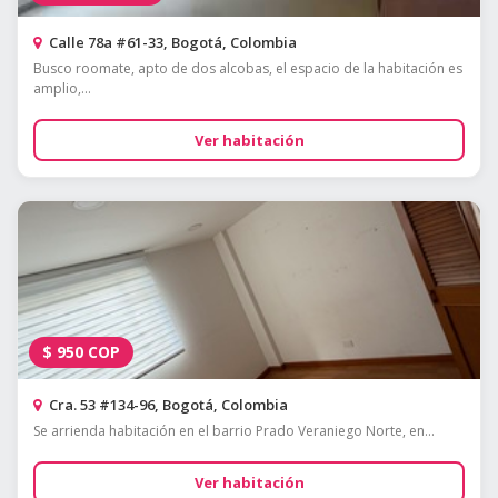
Calle 78a #61-33, Bogotá, Colombia
Busco roomate, apto de dos alcobas, el espacio de la habitación es
amplio,...
Ver habitación
$
950
COP
Cra. 53 #134-96, Bogotá, Colombia
Se arrienda habitación en el barrio Prado Veraniego Norte, en...
Ver habitación