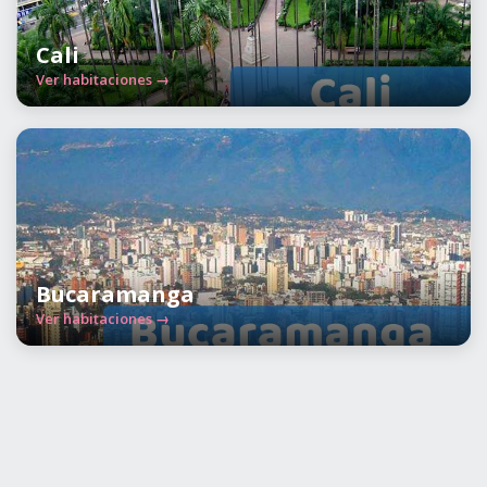
Cali
Ver habitaciones →
Bucaramanga
Ver habitaciones →