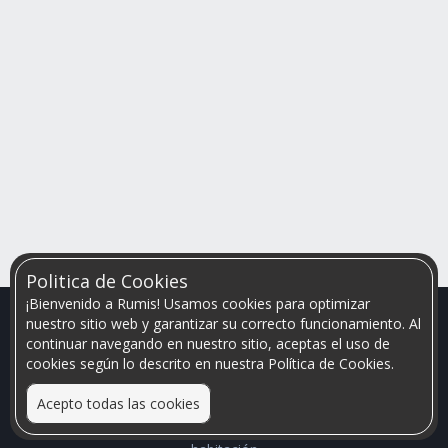
Politica de Cookies
¡Bienvenido a Rumis! Usamos cookies para optimizar
nuestro sitio web y garantizar su correcto funcionamiento. Al
continuar navegando en nuestro sitio, aceptas el uso de
cookies según lo descrito en nuestra Política de Cookies.
Acepto todas las cookies
Relacionamos personas que arriendan con las que buscan una