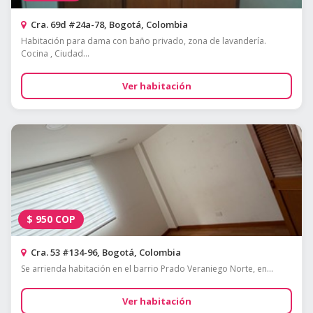
Cra. 69d #24a-78, Bogotá, Colombia
Habitación para dama con baño privado, zona de lavandería.
Cocina , Ciudad...
Ver habitación
$
950
COP
Cra. 53 #134-96, Bogotá, Colombia
Se arrienda habitación en el barrio Prado Veraniego Norte, en...
Ver habitación