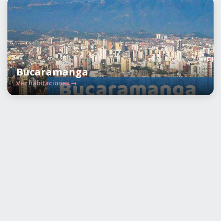
Bucaramanga
Ver habitaciones →