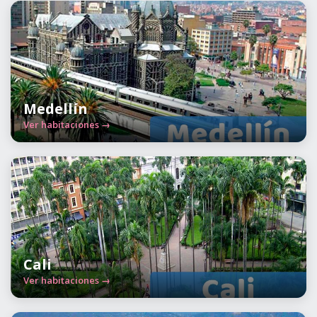
Medellín
Ver habitaciones →
Cali
Ver habitaciones →