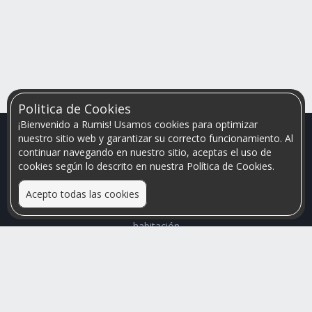
Politica de Cookies
¡Bienvenido a Rumis! Usamos cookies para optimizar
nuestro sitio web y garantizar su correcto funcionamiento. Al
continuar navegando en nuestro sitio, aceptas el uso de
cookies según lo descrito en nuestra Política de Cookies.
Acepto todas las cookies
Relacionamos personas que arriendan con las que buscan una
habitación
Mayor visibilidad de tu inmueble, menores problemas de
convivencia
Rumis