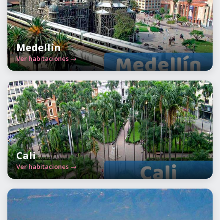
Medellín
Ver habitaciones →
Cali
Ver habitaciones →