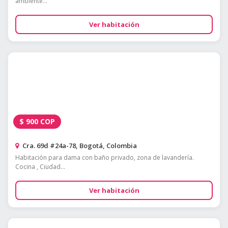
ambiente...
Ver habitación
$
900
COP
Cra. 69d #24a-78, Bogotá, Colombia
Habitación para dama con baño privado, zona de lavandería.
Cocina , Ciudad...
Ver habitación