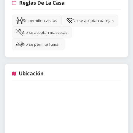
Reglas De La Casa
Se permiten visitas
No se aceptan parejas
No se aceptan mascotas
No se permite fumar
Ubicación