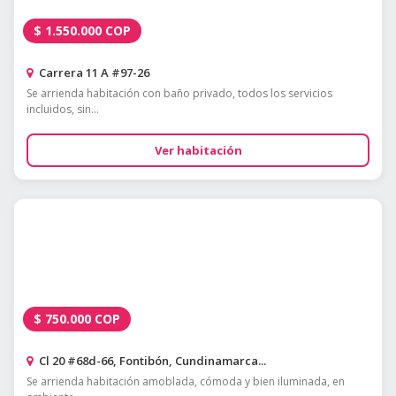
$
1.550.000
COP
Carrera 11 A #97-26
Se arrienda habitación con baño privado, todos los servicios
incluidos, sin...
Ver habitación
$
750.000
COP
Cl 20 #68d-66, Fontibón, Cundinamarca...
Se arrienda habitación amoblada, cómoda y bien iluminada, en