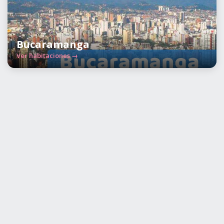
Bucaramanga
Ver habitaciones →