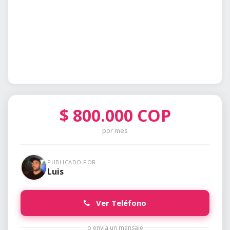
$
800.000
COP
por mes
PUBLICADO POR
Luis
Ver Teléfono
o envía un mensaje