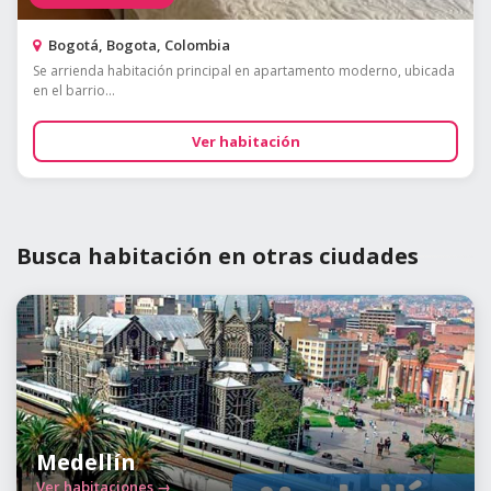
Bogotá, Bogota, Colombia
Se arrienda habitación principal en apartamento moderno, ubicada
en el barrio...
Ver habitación
Busca habitación en otras ciudades
Medellín
Ver habitaciones →