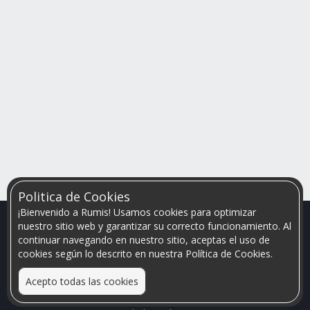
Politica de Cookies
¡Bienvenido a Rumis! Usamos cookies para optimizar
nuestro sitio web y garantizar su correcto funcionamiento. Al
continuar navegando en nuestro sitio, aceptas el uso de
cookies según lo descrito en nuestra Política de Cookies.
Acepto todas las cookies
Relacionamos personas que arriendan con las que buscan una