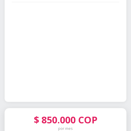
$
850.000
COP
por mes