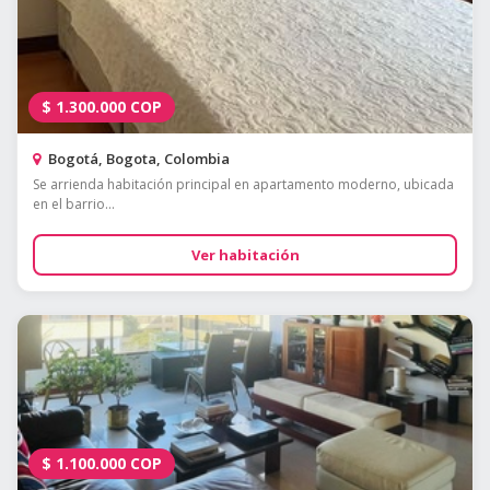
$
1.300.000
COP
Bogotá, Bogota, Colombia
Se arrienda habitación principal en apartamento moderno, ubicada
en el barrio...
Ver habitación
$
1.100.000
COP