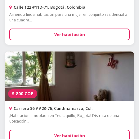
Calle 122 #11D-71, Bogotá, Colombia
Arriendo linda habitación para una mujer en conjunto residencial a
una cuadra...
Ver habitación
$
800
COP
Carrera 36 ##23-76, Cundinamarca, Col...
¡Habitación amoblada en Teusaquillo, Bogotá! Disfruta de una
ubicación...
Ver habitación