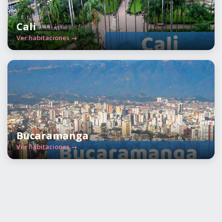
Cali
Ver habitaciones →
Bucaramanga
Ver habitaciones →