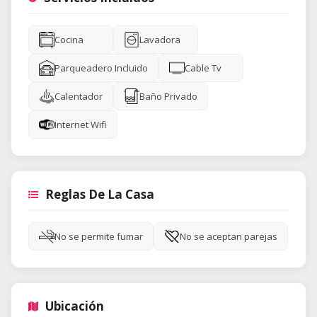
Cocina
Lavadora
Parqueadero Incluido
Cable Tv
Calentador
Baño Privado
Internet Wifi
Reglas De La Casa
No se permite fumar
No se aceptan parejas
Ubicación