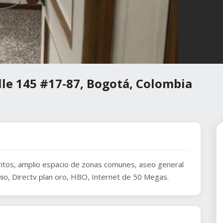
lle 145 #17-87, Bogotá, Colombia
ritos, amplio espacio de zonas comunes, aseo general
nio, Directv plan oro, HBO, Internet de 50 Megas.