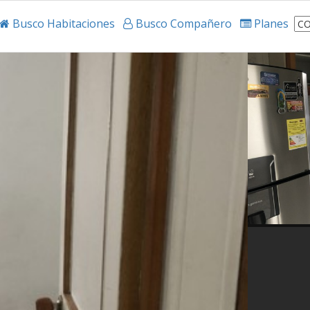
Busco Habitaciones
Busco Compañero
Planes