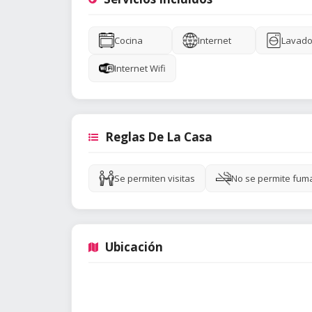
Cocina
Internet
Lavado
Internet Wifi
Reglas De La Casa
Se permiten visitas
No se permite fum
Ubicación