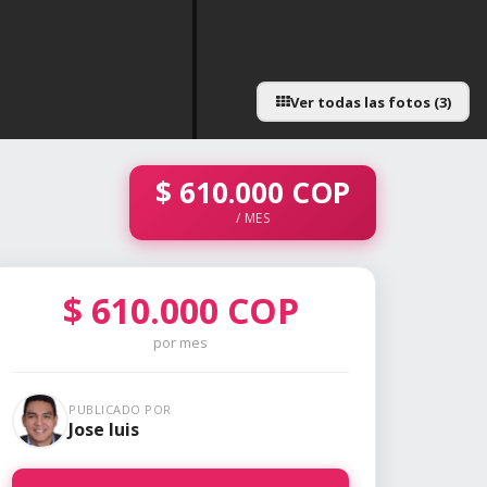
Ver todas las fotos (3)
$
610.000
COP
/ MES
$
610.000
COP
por mes
PUBLICADO POR
Jose luis