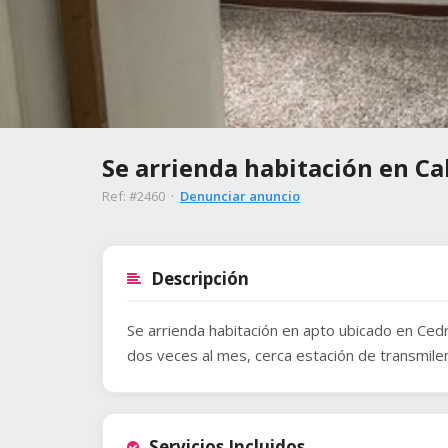
Se arrienda habitación en Ca
Ref: #2460 ·
Denunciar anuncio
Descripción
Se arrienda habitación en apto ubicado en Ced
dos veces al mes, cerca estación de transmile
Servicios Incluidos