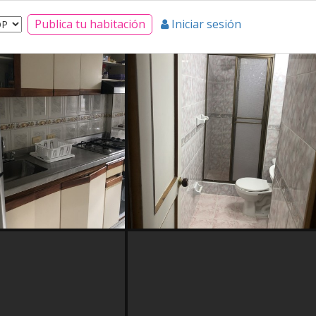
Publica tu habitación
Iniciar sesión