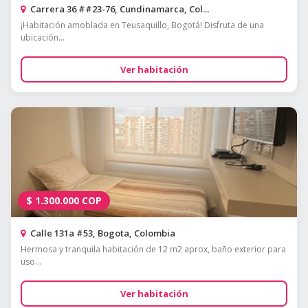
Carrera 36 ##23-76, Cundinamarca, Col...
¡Habitación amoblada en Teusaquillo, Bogotá! Disfruta de una
ubicación...
Ver habitación
$
1.300.000
COP
Calle 131a #53, Bogota, Colombia
Hermosa y tranquila habitación de 12 m2 aprox, baño exterior para
uso...
Ver habitación