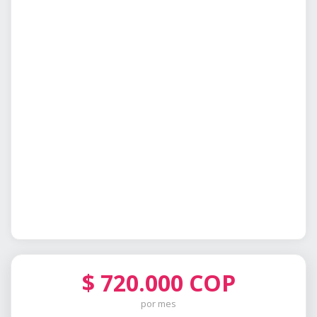
$
720.000
COP
por mes