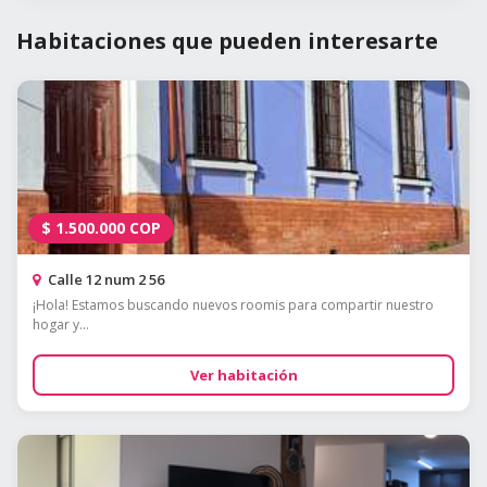
Habitaciones que pueden interesarte
$
1.500.000
COP
Calle 12 num 2 56
¡Hola! Estamos buscando nuevos roomis para compartir nuestro
hogar y...
Ver habitación