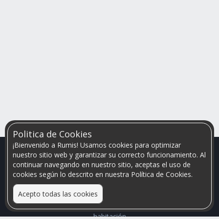
Politica de Cookies
¡Bienvenido a Rumis! Usamos cookies para optimizar
nuestro sitio web y garantizar su correcto funcionamiento. Al
continuar navegando en nuestro sitio, aceptas el uso de
cookies según lo descrito en nuestra Política de Cookies.
Acepto todas las cookies
Relacionamos personas que arriendan con las que buscan una
habitación