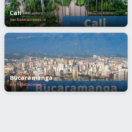
Cali
Ver habitaciones →
Bucaramanga
Ver habitaciones →