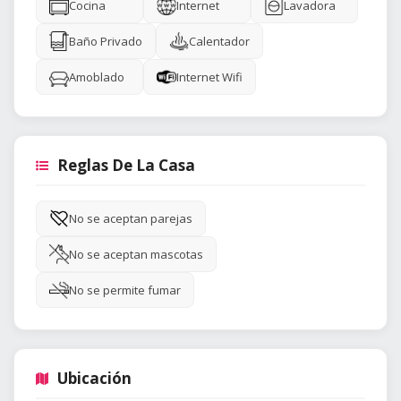
Cocina
Internet
Lavadora
Baño Privado
Calentador
Amoblado
Internet Wifi
Reglas De La Casa
No se aceptan parejas
No se aceptan mascotas
No se permite fumar
Ubicación