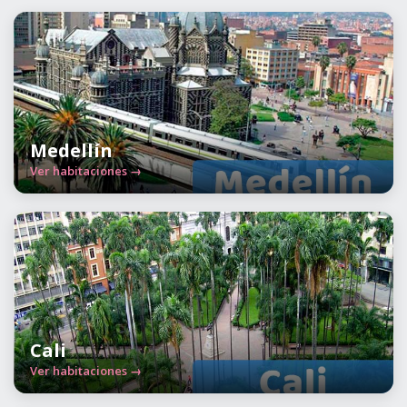
Medellín
Ver habitaciones →
Cali
Ver habitaciones →