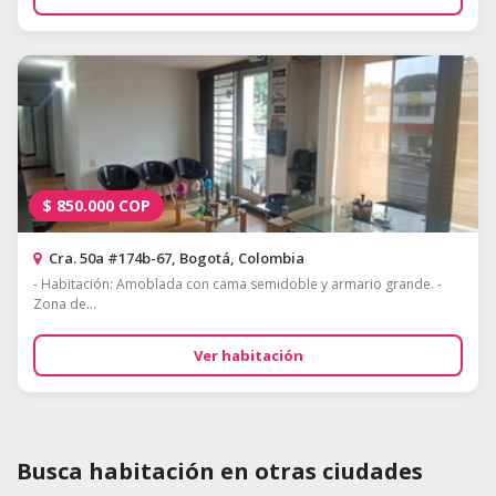
$
850.000
COP
Cra. 50a #174b-67, Bogotá, Colombia
- Habitación: Amoblada con cama semidoble y armario grande. -
Zona de...
Ver habitación
Busca habitación en otras ciudades