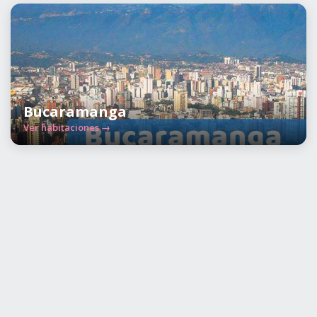
Bucaramanga
Ver habitaciones →