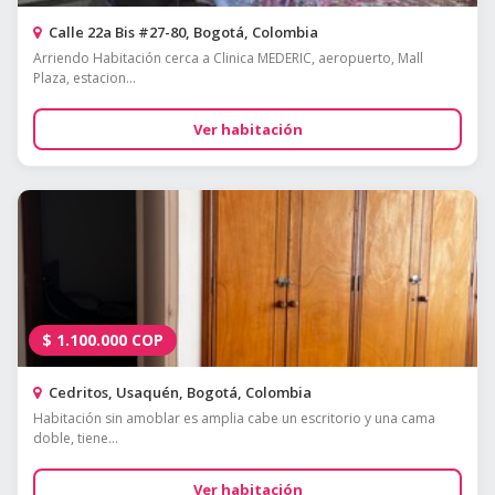
Calle 22a Bis #27-80, Bogotá, Colombia
Arriendo Habitación cerca a Clinica MEDERIC, aeropuerto, Mall
Plaza, estacion...
Ver habitación
$
1.100.000
COP
Cedritos, Usaquén, Bogotá, Colombia
Habitación sin amoblar es amplia cabe un escritorio y una cama
doble, tiene...
Ver habitación