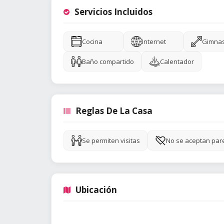
Servicios Incluidos
Cocina
Internet
Gimnas
Baño compartido
Calentador
Reglas De La Casa
Se permiten visitas
No se aceptan par
Ubicación