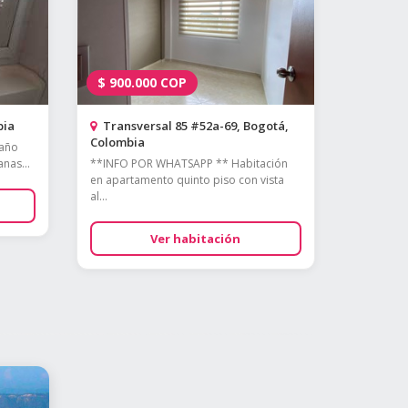
$
900.000
COP
bia
Transversal 85 #52a-69, Bogotá,
Colombia
baño
nas...
**INFO POR WHATSAPP ** Habitación
en apartamento quinto piso con vista
al...
Ver habitación