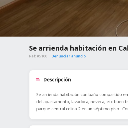
Se arrienda habitación en Ca
Ref: #5100 ·
Denunciar anuncio
Descripción
Se arrienda habitación con baño compartido en
del apartamento, lavadora, nevera, etc buen tr
parque central colina 2 en un séptimo piso .