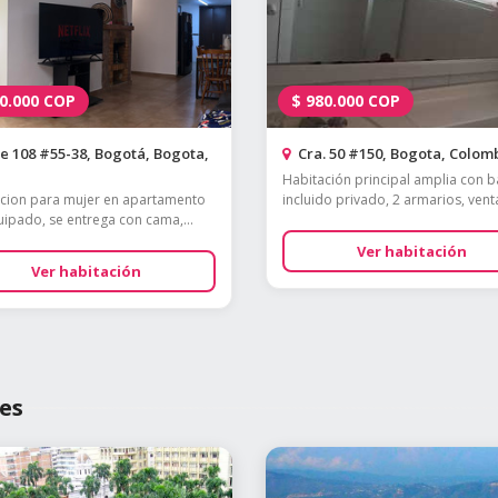
0.000
COP
$
980.000
COP
e 108 #55-38, Bogotá, Bogota,
Cra. 50 #150, Bogota, Colom
Habitación principal amplia con 
cion para mujer en apartamento
incluido privado, 2 armarios, venta
quipado, se entrega con cama,...
Ver habitación
Ver habitación
es