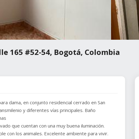
lle 165 #52-54, Bogotá, Colombia
ara dama, en conjunto residencial cerrado en San
ansmilenio y diferentes vías principales. Baño
nas
lavado que cuentan con una muy buena iluminación.
ble con los animales. Excelente ambiente para vivir.