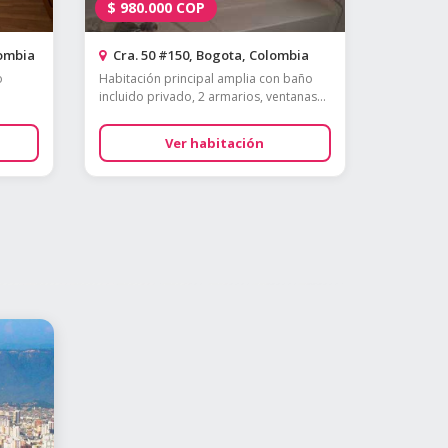
$
980.000
COP
lombia
Cra. 50 #150, Bogota, Colombia
o
Habitación principal amplia con baño
incluido privado, 2 armarios, ventanas...
Ver habitación