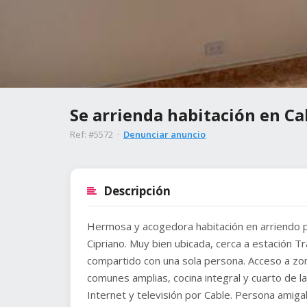
Se arrienda habitación en Ca
Ref: #5572 ·
Denunciar anuncio
Descripción
Hermosa y acogedora habitación en arriendo p
Cipriano. Muy bien ubicada, cerca a estación Tr
compartido con una sola persona. Acceso a zo
comunes amplias, cocina integral y cuarto de 
Internet y televisión por Cable. Persona amiga