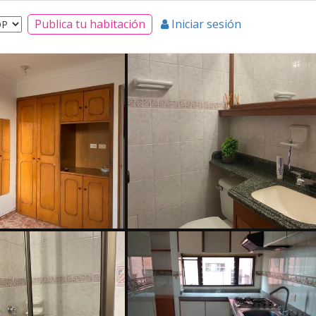
Publica tu habitación
Iniciar sesión