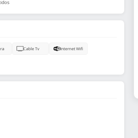
tidos
ra
Cable Tv
Internet Wifi