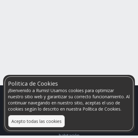
Politica de Cookies
¡Bienvenido a Rumis! Usamos cookies para optimizar
nuestro sitio web y garantizar su correcto funcionamiento. Al
continuar navegando en nuestro sitio, aceptas el uso de
cookies según lo descrito en nuestra Política de Cookies.
Acepto todas las cookies
Relacionamos personas que arriendan con las que buscan una
habitación