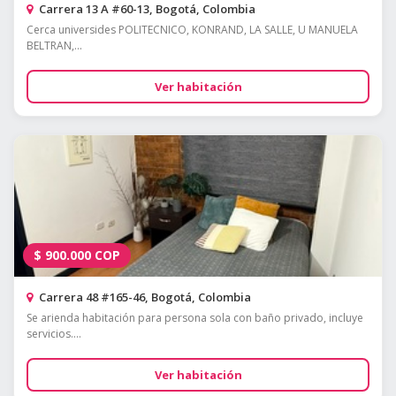
Carrera 13 A #60-13, Bogotá, Colombia
Cerca universides POLITECNICO, KONRAND, LA SALLE, U MANUELA
BELTRAN,...
Ver habitación
$
900.000
COP
Carrera 48 #165-46, Bogotá, Colombia
Se arienda habitación para persona sola con baño privado, incluye
servicios....
Ver habitación