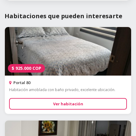
Habitaciones que pueden interesarte
$
925.000
COP
Portal 80
Habitación amoblada con baño privado, excelente ubicación.
Ver habitación