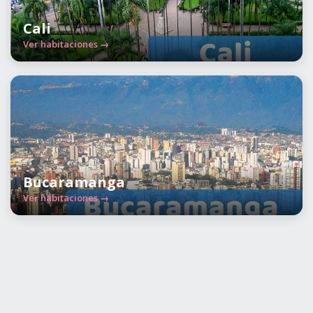
Cali
Ver habitaciones →
Bucaramanga
Ver habitaciones →