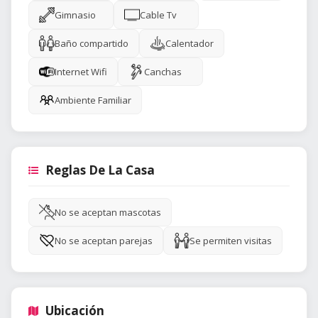
Gimnasio
Cable Tv
Baño compartido
Calentador
Internet Wifi
Canchas
Ambiente Familiar
Reglas De La Casa
No se aceptan mascotas
No se aceptan parejas
Se permiten visitas
Ubicación