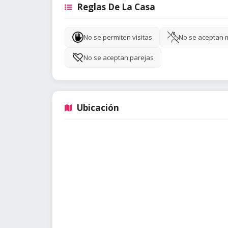
Reglas De La Casa
No se permiten visitas
No se aceptan 
No se aceptan parejas
Ubicación