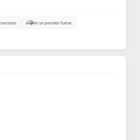
mascotas
No se permite fumar