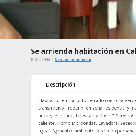
Se arrienda habitación en Ca
Ref: #1446 ·
Denunciar anuncio
Descripción
Habitación en conjunto cerrado con zona verde
transmilenio “Toberin” en zona residencial y 
noche, escritorio, televisor y closet". Servicio
caliente, Horno Microondas, Lavadora, Secado
agua”. Agradable ambiente ideal para persona q