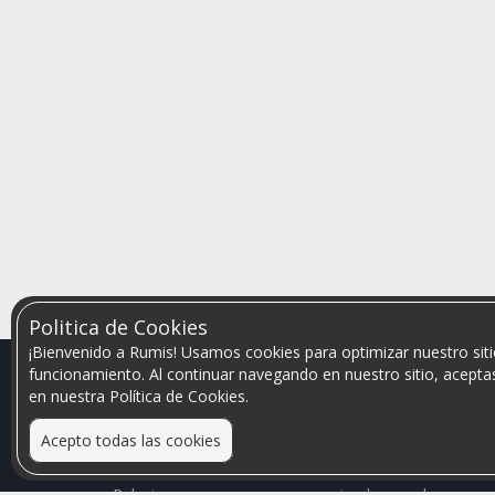
Politica de Cookies
¡Bienvenido a Rumis! Usamos cookies para optimizar nuestro siti
funcionamiento. Al continuar navegando en nuestro sitio, aceptas
en nuestra Política de Cookies.
Acepto todas las cookies
Relacionamos personas que arriendan con las que