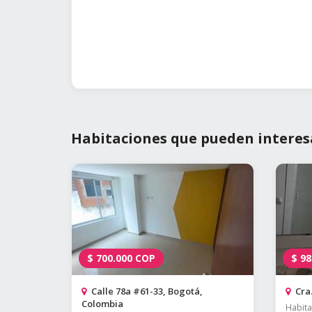
Habitaciones que pueden interes
$
700.000
COP
$
98
Calle 78a #61-33, Bogotá,
Cra.
Colombia
Habita