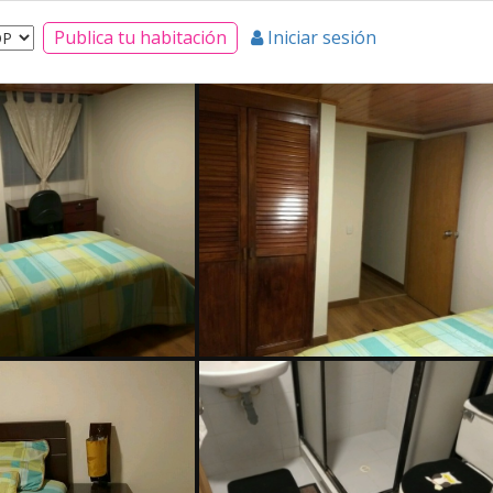
Publica tu habitación
Iniciar sesión