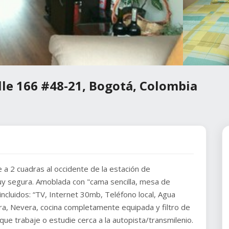
lle 166 #48-21, Bogotá, Colombia
 a 2 cuadras al occidente de la estación de
muy segura. Amoblada con "cama sencilla, mesa de
s incluidos: “TV, Internet 30mb, Teléfono local, Agua
ra, Nevera, cocina completamente equipada y filtro de
ue trabaje o estudie cerca a la autopista/transmilenio.