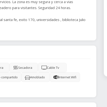
rvicios. La zona es muy segura y cerca a vias
eadero para visitantes. Seguridad 24 horas.
l santa fe, exito 170, universidades , biblioteca Julio
ra
Secadora
Cable Tv
 compartido
Amoblado
Internet Wifi