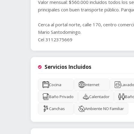
Valor mensual: $560.000 incluidos todos los se
principales con buen transporte público. Parqu
Cerca al portal norte, calle 170, centro comercia
Mario Santodomingo.
Cel 3112375669
Servicios Incluidos
Cocina
Internet
Lavado
Baño Privado
Calentador
Baño
Canchas
Ambiente NO Familiar