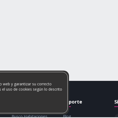
o web y garantizar su correcto
 el uso de cookies según lo descrito
Rumis
Soporte
S
Busco Habitaciones
Blog