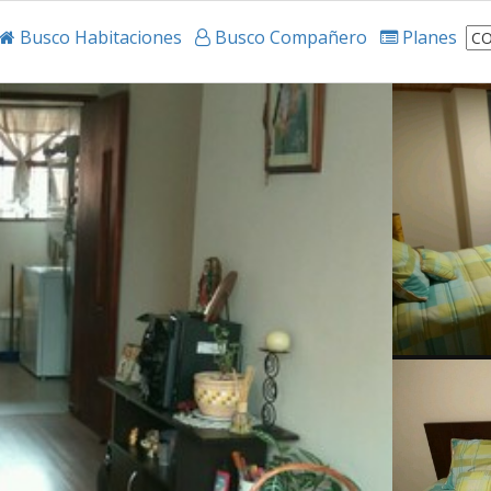
Busco Habitaciones
Busco Compañero
Planes