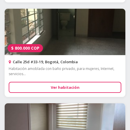
$
800.000
COP
Calle 25d #33-19, Bogotá, Colombia
Habitación amoblada con baño privado, para mujeres, Internet,
servicios...
Ver habitación