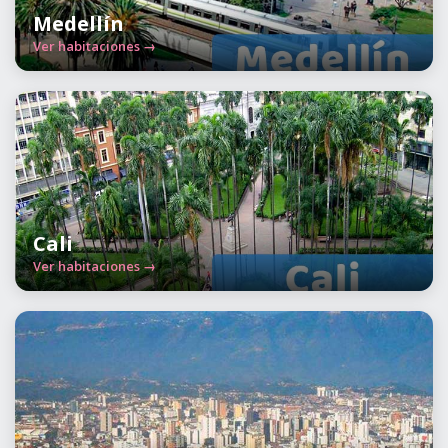
Medellín
Ver habitaciones →
Cali
Ver habitaciones →