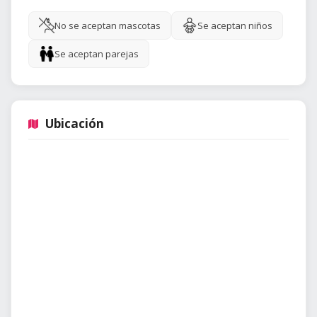
No se aceptan mascotas
Se aceptan niños
Se aceptan parejas
Ubicación