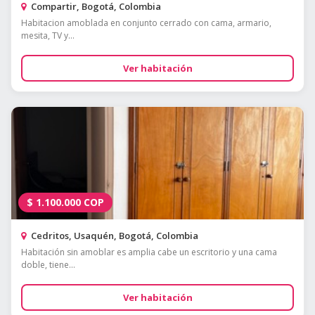
Compartir, Bogotá, Colombia
Habitacion amoblada en conjunto cerrado con cama, armario,
mesita, TV y...
Ver habitación
$
1.100.000
COP
Cedritos, Usaquén, Bogotá, Colombia
Habitación sin amoblar es amplia cabe un escritorio y una cama
doble, tiene...
Ver habitación