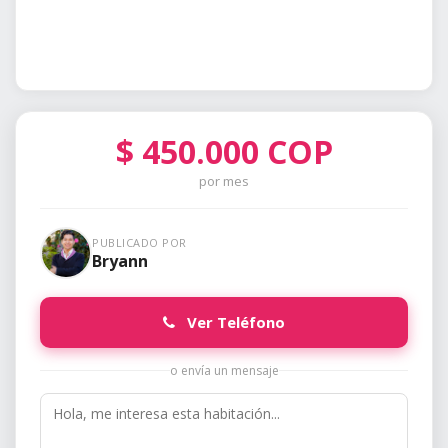
$
450.000
COP
por mes
PUBLICADO POR
Bryann
Ver Teléfono
o envía un mensaje