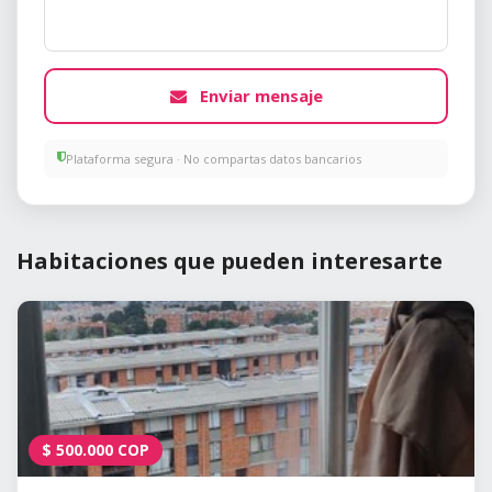
Enviar mensaje
Plataforma segura · No compartas datos bancarios
Habitaciones que pueden interesarte
$
500.000
COP