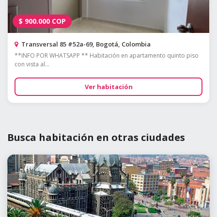
$
900.000
COP
Transversal 85 #52a-69, Bogotá, Colombia
**INFO POR WHATSAPP ** Habitación en apartamento quinto piso
con vista al...
Ver habitación
Busca habitación en otras ciudades