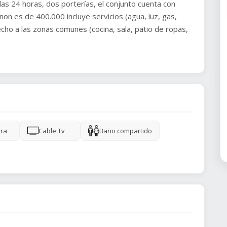
 las 24 horas, dos porterías, el conjunto cuenta con
anon es de 400.000 incluye servicios (agua, luz, gas,
recho a las zonas comunes (cocina, sala, patio de ropas,
ra
Cable Tv
Baño compartido