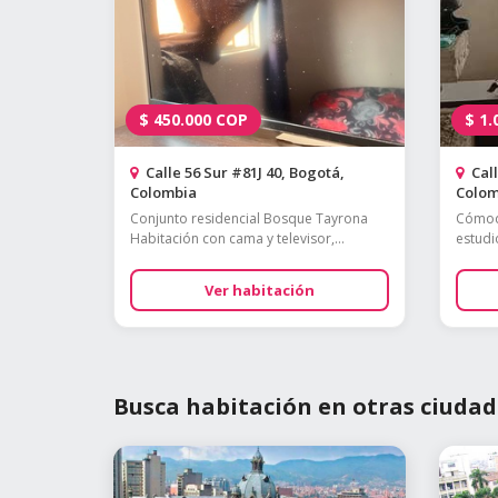
$
450.000
COP
$
1.
Calle 56 Sur #81J 40, Bogotá,
Call
Colombia
Colom
Conjunto residencial Bosque Tayrona
Cómoda
Habitación con cama y televisor,...
estudio
Ver habitación
Busca habitación en otras ciudad