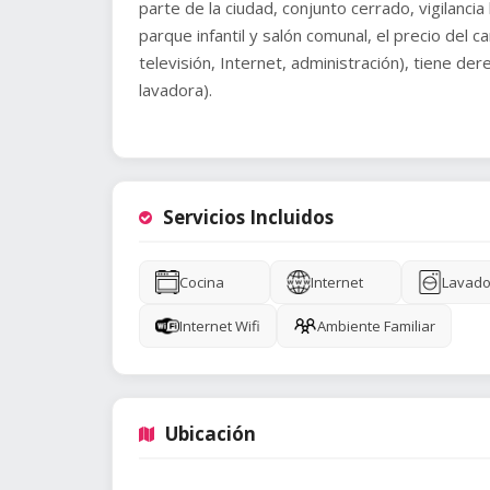
parte de la ciudad, conjunto cerrado, vigilancia
parque infantil y salón comunal, el precio del c
televisión, Internet, administración), tiene de
lavadora).
Servicios Incluidos
Cocina
Internet
Lavado
Internet Wifi
Ambiente Familiar
Ubicación