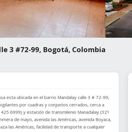
lle 3 #72-99, Bogotá, Colombia
casa esta ubicada en el barrio Mandalay calle 3 # 72-99,
 vigilantes por cuadras y conjuntos cerrados, cerca a
 425 6999) y estación de transmilenio Manadalay (321
primera de mayo, avenida las Américas, avenida Boyaca,
za las Américas, facilidad de transporte a cualquier