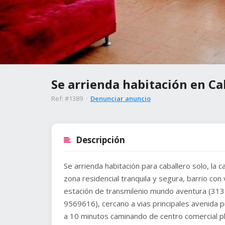
Se arrienda habitación en Ca
Ref: #1389 ·
Denunciar anuncio
Descripción
Se arrienda habitación para caballero solo, la 
zona residencial tranquila y segura, barrio con
estación de transmilenio mundo aventura (313
9569616), cercano a vias principales avenida 
a 10 minutos caminando de centro comercial pla