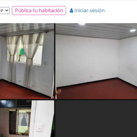
Publica tu habitación
Iniciar sesión