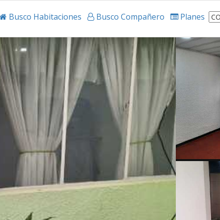
Busco Habitaciones
Busco Compañero
Planes