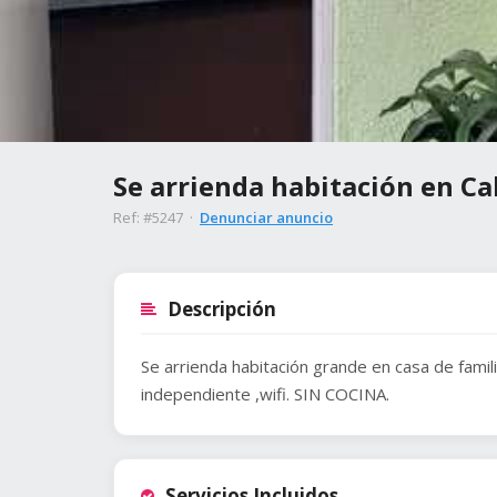
Se arrienda habitación en Ca
Ref: #5247 ·
Denunciar anuncio
Descripción
Se arrienda habitación grande en casa de famil
independiente ,wifi. SIN COCINA.
Servicios Incluidos