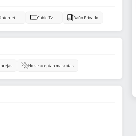
Internet
Cable Tv
Baño Privado
parejas
No se aceptan mascotas