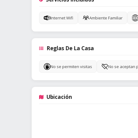
Internet Wifi
Ambiente Familiar
Reglas De La Casa
No se permiten visitas
No se aceptan 
Ubicación