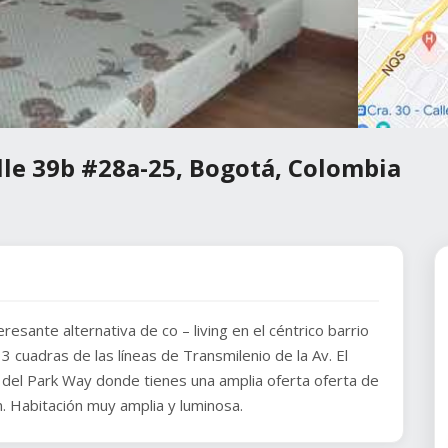
lle 39b #28a-25, Bogotá, Colombia
eresante alternativa de co – living en el céntrico barrio
3 cuadras de las líneas de Transmilenio de la Av. El
del Park Way donde tienes una amplia oferta oferta de
ón. Habitación muy amplia y luminosa.