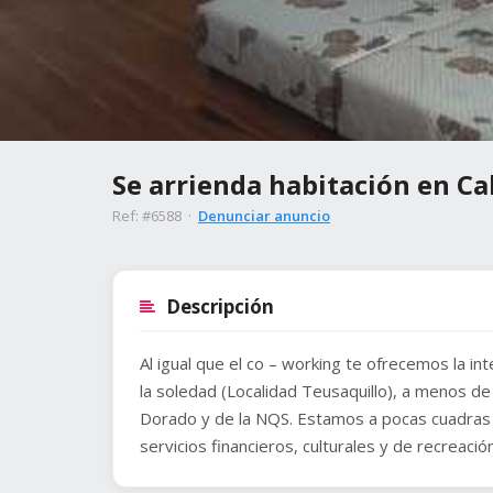
Se arrienda habitación en Ca
Ref: #6588 ·
Denunciar anuncio
Descripción
Al igual que el co – working te ofrecemos la int
la soledad (Localidad Teusaquillo), a menos de 
Dorado y de la NQS. Estamos a pocas cuadras 
servicios financieros, culturales y de recreaci