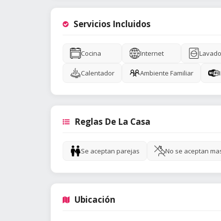
Servicios Incluidos
Cocina
Internet
Lavado
Calentador
Ambiente Familiar
Reglas De La Casa
Se aceptan parejas
No se aceptan ma
Ubicación