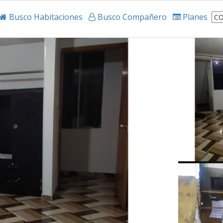
Busco Habitaciones
Busco Compañero
Planes