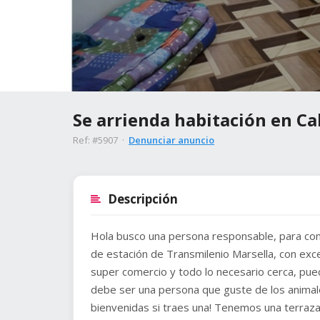
Se arrienda habitación en Ca
Ref: #5907 ·
Denunciar anuncio
Descripción
Hola busco una persona responsable, para com
de estación de Transmilenio Marsella, con exc
super comercio y todo lo necesario cerca, puede
debe ser una persona que guste de los anima
bienvenidas si traes una! Tenemos una terraza