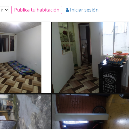
Publica tu habitación
Iniciar sesión