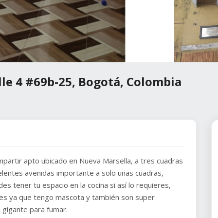
lle 4 #69b-25, Bogotá, Colombia
partir apto ubicado en Nueva Marsella, a tres cuadras
elentes avenidas importante a solo unas cuadras,
s tener tu espacio en la cocina si así lo requieres,
les ya que tengo mascota y también son super
 gigante para fumar.