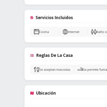
Servicios Incluidos
Cocina
Internet
Baño c
Reglas De La Casa
Se aceptan mascotas
Se permite fuma
Ubicación