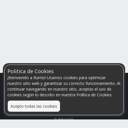
Politica de Cookies
¡Bienvenido a Rumis! Usamos cookies para optimizar
nuestro sitio web y garantizar su correcto funcionamiento. Al
continuar navegando en nuestro sitio, aceptas el uso de
cookies según lo descrito en nuestra Política de Cookies.
Acepto todas las cookies
Relacionamos personas que arriendan con las que buscan una
habitación
Mayor visibilidad de tu inmueble, menores problemas de