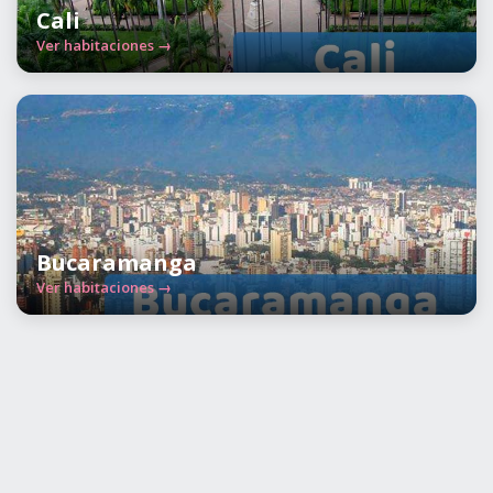
Cali
Ver habitaciones →
Bucaramanga
Ver habitaciones →