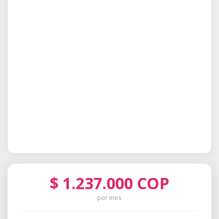
$
1.237.000
COP
por mes