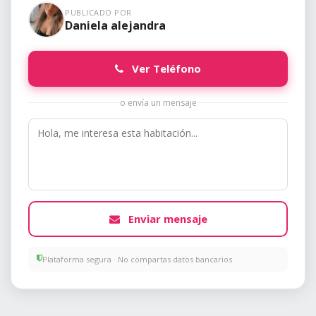
PUBLICADO POR
Daniela alejandra
Ver Teléfono
o envía un mensaje
Enviar mensaje
Plataforma segura · No compartas datos bancarios