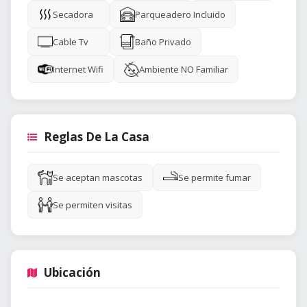
Secadora
Parqueadero Incluido
Cable Tv
Baño Privado
Internet Wifi
Ambiente NO Familiar
Reglas De La Casa
Se aceptan mascotas
Se permite fumar
Se permiten visitas
Ubicación