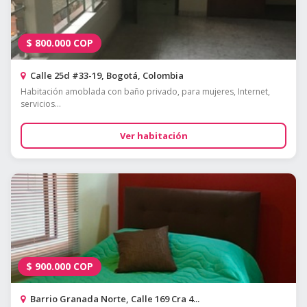
$
800.000
COP
Calle 25d #33-19, Bogotá, Colombia
Habitación amoblada con baño privado, para mujeres, Internet,
servicios...
Ver habitación
$
900.000
COP
Barrio Granada Norte, Calle 169 Cra 4...