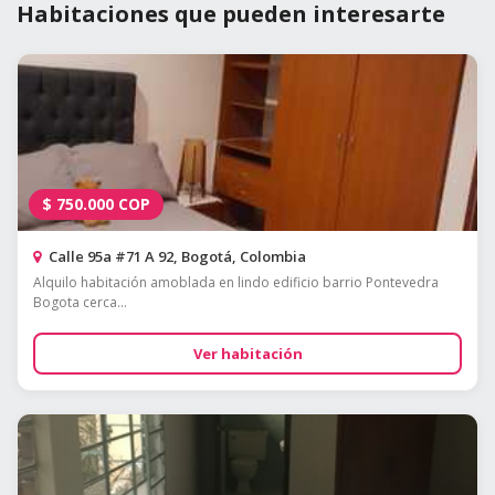
Habitaciones que pueden interesarte
$
750.000
COP
Calle 95a #71 A 92, Bogotá, Colombia
Alquilo habitación amoblada en lindo edificio barrio Pontevedra
Bogota cerca...
Ver habitación