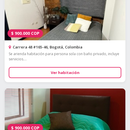
$
900.000
COP
Carrera 48 #165-46, Bogotá, Colombia
Se arienda habitación para persona sola con baño privado, incluye
servicios....
Ver habitación
$
900.000
COP