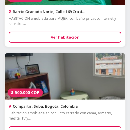
Barrio Granada Norte, Calle 169 Cra 4...
HABITACION amoblada para MUJER, con baño privado, internet y
servicios...
Ver habitación
$
500.000
COP
Compartir, Suba, Bogotá, Colombia
Habitacion amoblada en conjunto cerrado con cama, armario,
mesita, TV y...