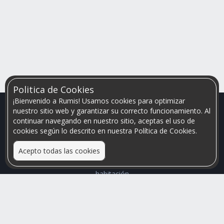
Politica de Cookies
¡Bienvenido a Rumis! Usamos cookies para optimizar
nuestro sitio web y garantizar su correcto funcionamiento. Al
continuar navegando en nuestro sitio, aceptas el uso de
cookies según lo descrito en nuestra Política de Cookies.
Acepto todas las cookies
Relacionamos personas que arriendan con las que buscan una
habitación
Mayor visibilidad de tu inmueble, menores problemas de
convivencia