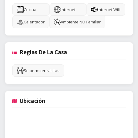
Cocina
Internet
Internet Wifi
Calentador
Ambiente NO Familiar
Reglas De La Casa
Se permiten visitas
Ubicación