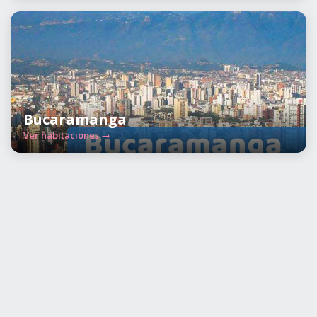
Bucaramanga
Ver habitaciones →