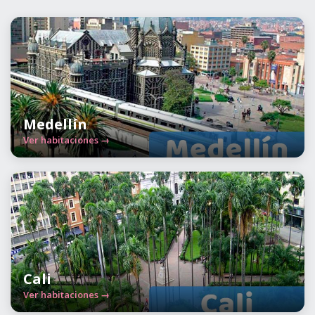
Medellín
Ver habitaciones →
Cali
Ver habitaciones →