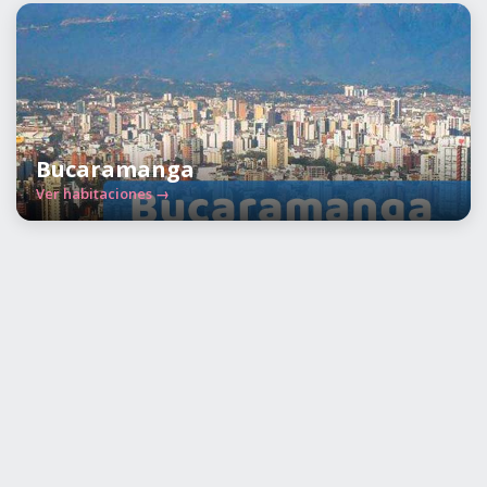
Bucaramanga
Ver habitaciones →