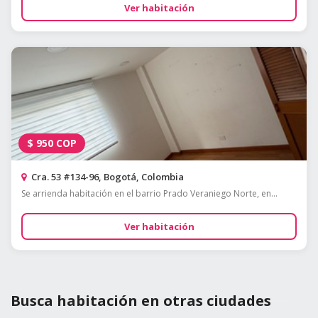
Ver habitación
$
950
COP
Cra. 53 #134-96, Bogotá, Colombia
Se arrienda habitación en el barrio Prado Veraniego Norte, en...
Ver habitación
Busca habitación en otras ciudades