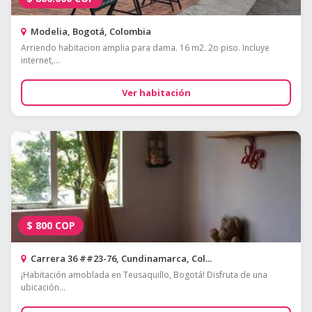
Modelia, Bogotá, Colombia
Arriendo habitacion amplia para dama. 16 m2. 2o piso. Incluye
internet,...
Ver habitación
$
800
COP
Carrera 36 ##23-76, Cundinamarca, Col...
¡Habitación amoblada en Teusaquillo, Bogotá! Disfruta de una
ubicación...