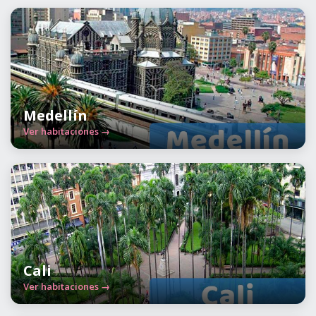
Medellín
Ver habitaciones →
Cali
Ver habitaciones →