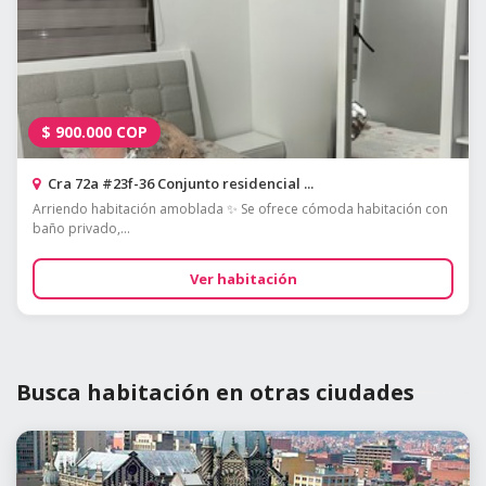
$
900.000
COP
Cra 72a #23f-36 Conjunto residencial ...
Arriendo habitación amoblada ✨ Se ofrece cómoda habitación con
baño privado,...
Ver habitación
Busca habitación en otras ciudades