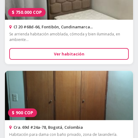
$
750.000
COP
Cl 20 #68d-66, Fontibón, Cundinamarca...
Se arrienda habitación amoblada, cómoda y bien iluminada, en
ambiente...
Ver habitación
$
900
COP
Cra. 69d #24a-78, Bogotá, Colombia
Habitación para dama con baño privado, zona de lavandería.