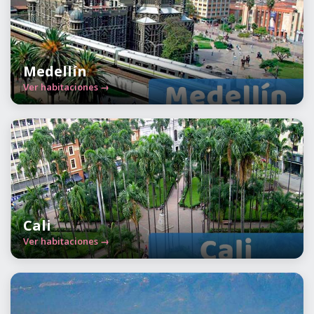
Medellín
Ver habitaciones →
Cali
Ver habitaciones →