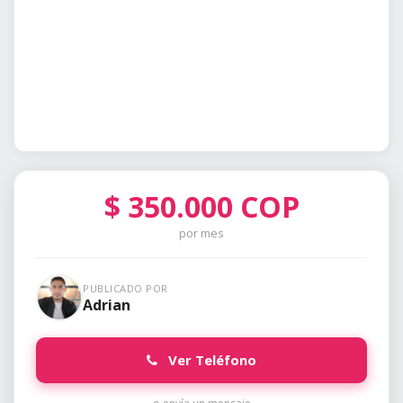
$
350.000
COP
por mes
PUBLICADO POR
Adrian
Ver Teléfono