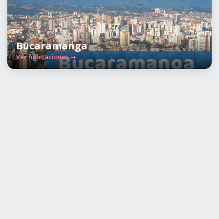
Bucaramanga
Ver habitaciones →