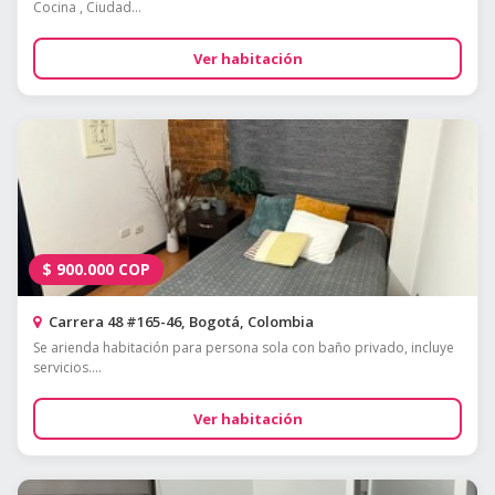
Cocina , Ciudad...
Ver habitación
$
900.000
COP
Carrera 48 #165-46, Bogotá, Colombia
Se arienda habitación para persona sola con baño privado, incluye
servicios....
Ver habitación