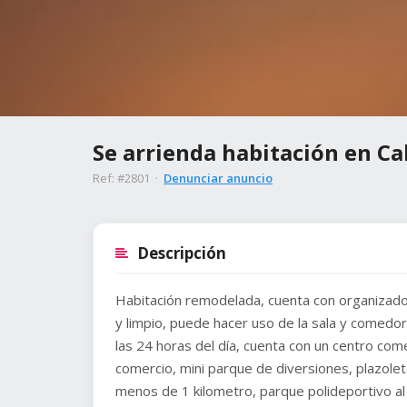
Se arrienda habitación en Ca
Ref: #2801 ·
Denunciar anuncio
Descripción
Habitación remodelada, cuenta con organizador
y limpio, puede hacer uso de la sala y comedor
las 24 horas del día, cuenta con un centro come
comercio, mini parque de diversiones, plazolet
menos de 1 kilometro, parque polideportivo al 