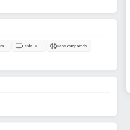
ra
Cable Tv
Baño compartido