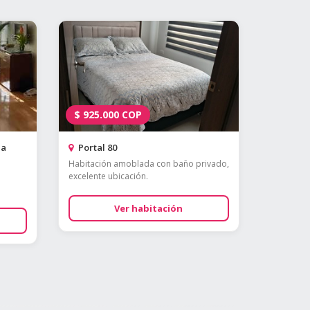
$
925.000
COP
ia
Portal 80
Habitación amoblada con baño privado,
excelente ubicación.
Ver habitación