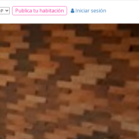
Publica tu habitación
Iniciar sesión