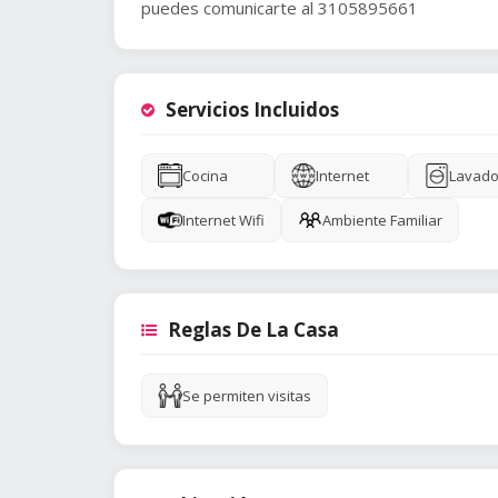
puedes comunicarte al 3105895661
Servicios Incluidos
Cocina
Internet
Lavado
Internet Wifi
Ambiente Familiar
Reglas De La Casa
Se permiten visitas