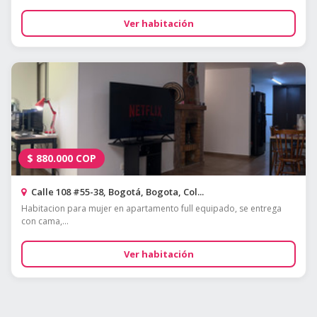
Ver habitación
$
880.000
COP
Calle 108 #55-38, Bogotá, Bogota, Col...
Habitacion para mujer en apartamento full equipado, se entrega
con cama,...
Ver habitación