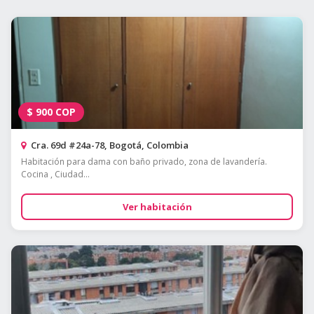
$
900
COP
Cra. 69d #24a-78, Bogotá, Colombia
Habitación para dama con baño privado, zona de lavandería.
Cocina , Ciudad...
Ver habitación