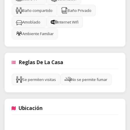
Baño compartido
Baño Privado
Amoblado
Internet Wifi
Ambiente Familiar
Reglas De La Casa
Se permiten visitas
No se permite fumar
Ubicación