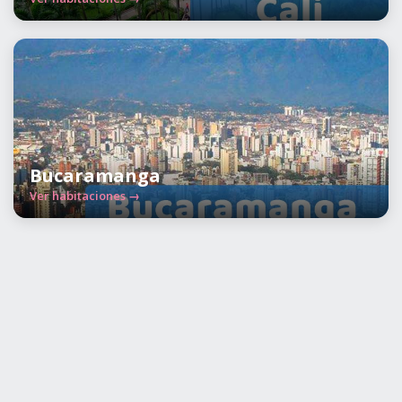
Bucaramanga
Ver habitaciones →