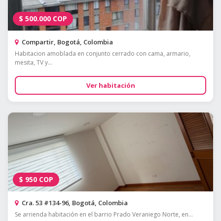
$
500.000
COP
Compartir, Bogotá, Colombia
Habitacion amoblada en conjunto cerrado con cama, armario,
mesita, TV y...
Ver habitación
$
950
COP
Cra. 53 #134-96, Bogotá, Colombia
Se arrienda habitación en el barrio Prado Veraniego Norte, en...