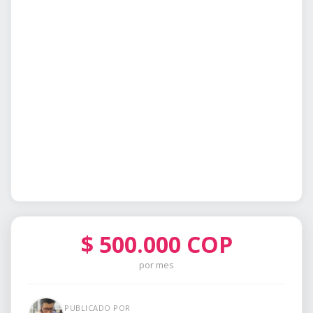
$
500.000
COP
por mes
PUBLICADO POR