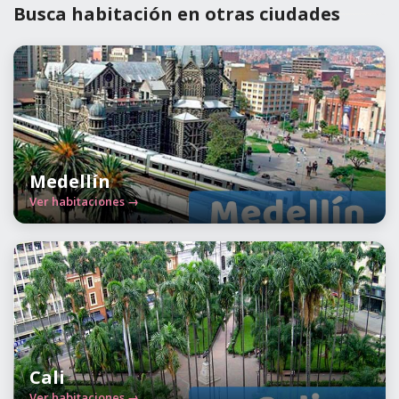
Busca habitación en otras ciudades
Medellín
Ver habitaciones →
Cali
Ver habitaciones →