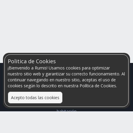
Politica de Cookies
¡Bienvenido a Rumis! Usamos cookies para optimizar
nuestro sitio web y garantizar su correcto funcionamiento. Al
continuar navegando en nuestro sitio, aceptas el uso de
cookies según lo descrito en nuestra Política de Cookies.
Acepto todas las cookies
Relacionamos personas que arriendan con las que buscan una
habitación
Mayor visibilidad de tu inmueble, menores problemas de
convivencia