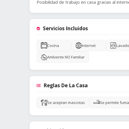
Servicios Incluidos
Cocina
Internet
Lavado
Ambiente NO Familiar
Reglas De La Casa
Se aceptan mascotas
Se permite fuma