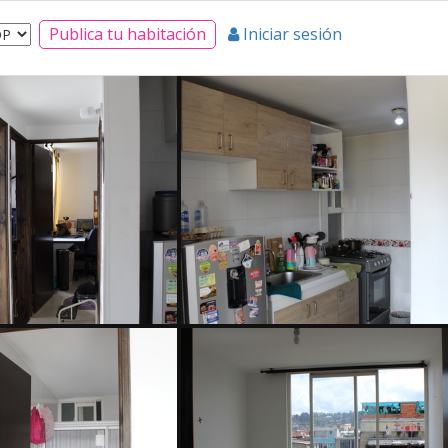
Publica tu habitación
Iniciar sesión