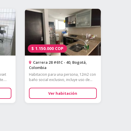
$
1.150.000
COP
Carrera 28 #61C - 40, Bogotá,
Colombia
oset
Habitacion para una persona, 12m2 con
e....
baño social exclusivo, incluye uso de...
Ver habitación