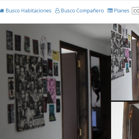
Busco Habitaciones
Busco Compañero
Planes