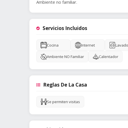
Ambiente no familiar.
Servicios Incluidos
Cocina
Internet
Lavado
Ambiente NO Familiar
Calentador
Reglas De La Casa
Se permiten visitas