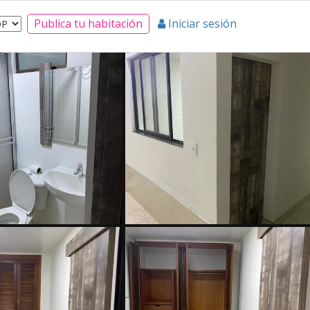
Publica tu habitación
Iniciar sesión