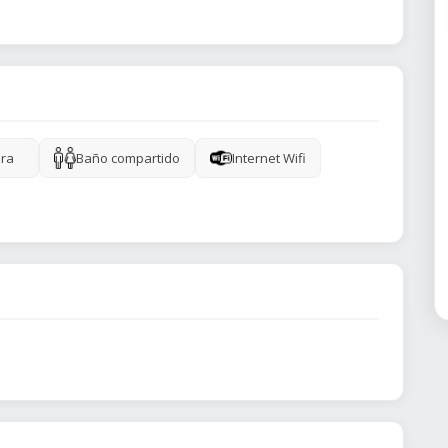
ra
Baño compartido
Internet Wifi