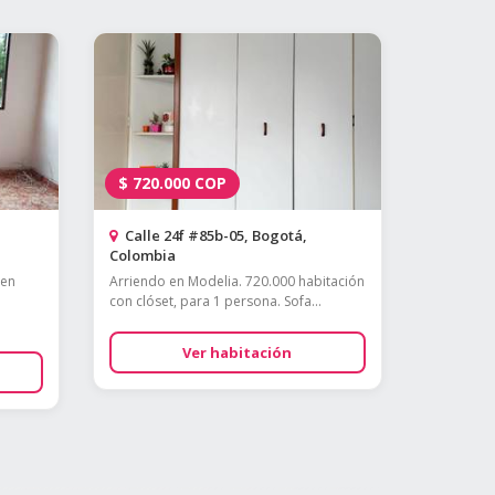
$
720.000
COP
Calle 24f #85b-05, Bogotá,
Colombia
 en
Arriendo en Modelia. 720.000 habitación
con clóset, para 1 persona. Sofa...
Ver habitación