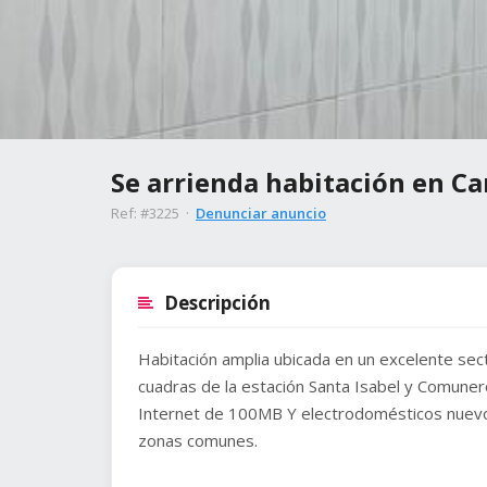
Se arrienda habitación en Ca
Ref: #3225 ·
Denunciar anuncio
Descripción
Habitación amplia ubicada en un excelente sect
cuadras de la estación Santa Isabel y Comuner
Internet de 100MB Y electrodomésticos nuevos 
zonas comunes.